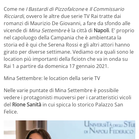
Come ne
I Bastardi di Pizzofalcone
e
Il Commissario
Ricciardi
, ovvero le altre due serie TV Rai tratte dai
romanzi di Maurizio De Giovanni, a fare da sfondo alle
vicende di
Mina Settembre
è la città di
Napoli
. E’ proprio
nel capoluogo della Campania che è ambientata la
storia ed è qui che Serena Rossi e gli altri attori hanno
girato per diverse settimane. Vediamo ora quali sono le
location più importanti della ficiotn che va in onda su
Rai 1 a partire da domenica 17 gennaio 2021.
Mina Settembre: le location della serie TV
Nelle varie puntate di Mina Settembre è possibile
vedere i protagonisti muoversi per i caratteristici vicoli
del
Rione Sanità
in cui spicca lo storico Palazzo San
Felice.