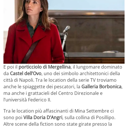
E poi il
porticciolo di Mergellina
, il lungomare dominato
da
Castel dell’Ovo
, uno dei simbolo architettonici della
città di Napoli. Tra le location della serie TV troviamo
anche le spiaggette dei pescatori, la
Galleria Borbonica
,
ma anche i grattacieli del Centro Direzionale e
l’università Federico II.
Tra le location più affascinanti di Mina Settembre ci
sono poi
Villa Doria D’Angri
, sulla collina di Posillipo.
Altre scene della fiction sono state girate presso la