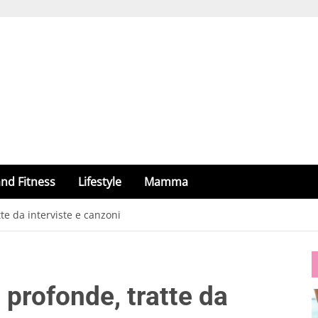
nd Fitness
Lifestyle
Mamma
tte da interviste e canzoni
 profonde, tratte da