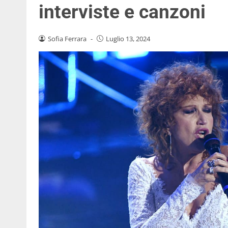
interviste e canzoni
Sofia Ferrara
-
Luglio 13, 2024