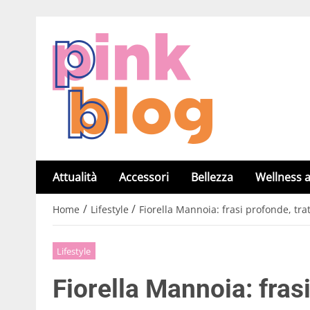
Attualità
Accessori
Bellezza
Wellness a
/
/
Home
Lifestyle
Fiorella Mannoia: frasi profonde, tra
Lifestyle
Fiorella Mannoia: frasi