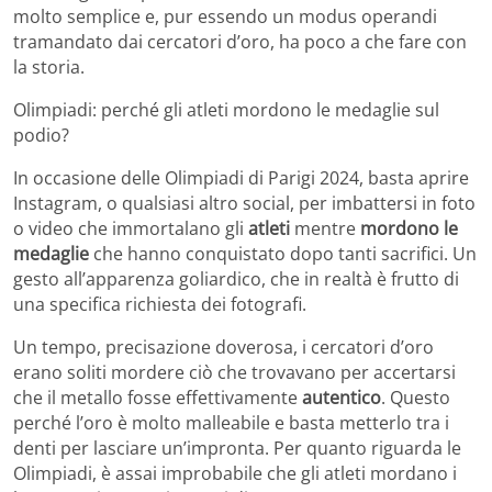
molto semplice e, pur essendo un modus operandi
tramandato dai cercatori d’oro, ha poco a che fare con
la storia.
Olimpiadi: perché gli atleti mordono le medaglie sul
podio?
In occasione delle Olimpiadi di Parigi 2024, basta aprire
Instagram, o qualsiasi altro social, per imbattersi in foto
o video che immortalano gli
atleti
mentre
mordono le
medaglie
che hanno conquistato dopo tanti sacrifici. Un
gesto all’apparenza goliardico, che in realtà è frutto di
una specifica richiesta dei fotografi.
Un tempo, precisazione doverosa, i cercatori d’oro
erano soliti mordere ciò che trovavano per accertarsi
che il metallo fosse effettivamente
autentico
. Questo
perché l’oro è molto malleabile e basta metterlo tra i
denti per lasciare un’impronta. Per quanto riguarda le
Olimpiadi, è assai improbabile che gli atleti mordano i