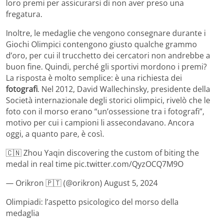
loro premi per assicurarsi di non aver preso una
fregatura.
Inoltre, le medaglie che vengono consegnare durante i
Giochi Olimpici contengono giusto qualche grammo
d’oro, per cui il trucchetto dei cercatori non andrebbe a
buon fine. Quindi, perché gli sportivi mordono i premi?
La risposta è molto semplice: è una richiesta dei
fotografi
. Nel 2012, David Wallechinsky, presidente della
Società internazionale degli storici olimpici, rivelò che le
foto con il morso erano “un’ossessione tra i fotografi”,
motivo per cui i campioni li assecondavano. Ancora
oggi, a quanto pare, è così.
🇨🇳 Zhou Yaqin discovering the custom of biting the
medal in real time pic.twitter.com/QyzOCQ7M9O
— Orikron 🇵🇹 (@orikron) August 5, 2024
Olimpiadi: l’aspetto psicologico del morso della
medaglia