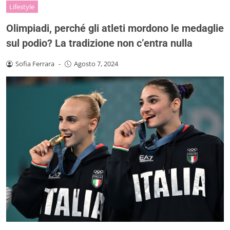
Lifestyle
Olimpiadi, perché gli atleti mordono le medaglie
sul podio? La tradizione non c’entra nulla
Sofia Ferrara
-
Agosto 7, 2024