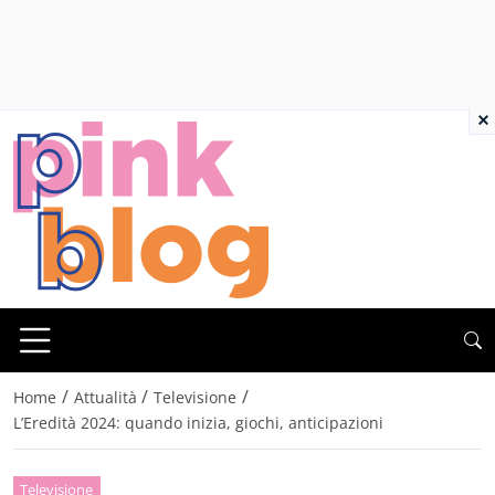
×
/
/
/
Home
Attualità
Televisione
L’Eredità 2024: quando inizia, giochi, anticipazioni
Televisione