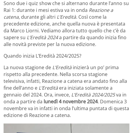
Sono due i quiz show che si alternano durante l’anno su
Rai 1: durante i mesi estiva va in onda
Reazione a
catena
, durante gli altri
L’Eredità.
Così come la
precedente edizione, anche quella nuova è presentata
da Marco Liorni. Vediamo allora tutto quello che c’è da
sapere su
L’Eredità 2024
a partire da quando inizia fino
alle novità previste per la nuova edizione.
Quando inizia L’Eredità 2024/2025?
La nuova stagione de
L’Eredità
inizierà un po’ prima
rispetto alla precedente. Nella scorsa stagione
televisiva, infatti, Reazione a catena era andato fino alla
fine dell’anno e
L’Eredità
era iniziata solamente a
gennaio del 2024. Ora, invece,
L’Eredità 2024/2025
va in
onda a partire da
lunedì 4 novembre 2024
. Domenica 3
novembre va in infatti in onda l’ultima puntata di questa
edizione di Reazione a catena.