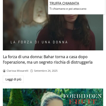
TRUFFA CHIAMATA
Ti chiamano e poi attaccano
La forza di una donna: Bahar torna a casa dopo
l’operazione, ma un segreto rischia di distruggerla
Clarissa Missarelli
Settembre 24, 2025
Leggi di più