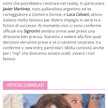
nomi che potrebbero rientrare nel reality. In particolare
Javier Martinez
, noto pallavolista argentino ed ex
corteggiatore a Uomini e Donne, e
Luca Calvani
, attore
italiano molto famoso per diversi impegni in serie tv e
fiction di successo. Al momento non ci sono conferme
ufficiali ma
Signorini
sembra ormai aver preso una
direzione ben precisa. Staremo a vedere alla fine quali
decisioni verranno prese e se ci saranno sorprese, tra
conferme o new entry particolari. Molta curiosità anche
per i “nip” che dovranno essere scelti, ovvero i non
famosi.
ARTICOLI CORRELATI