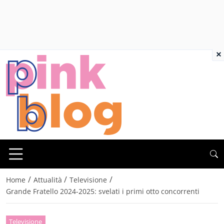
×
/
/
/
Home
Attualità
Televisione
Grande Fratello 2024-2025: svelati i primi otto concorrenti
Televisione