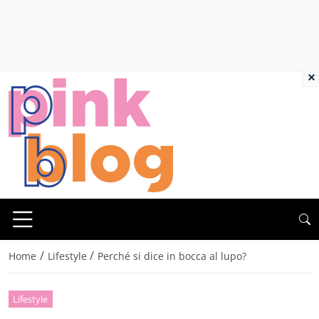
×
/
/
Home
Lifestyle
Perché si dice in bocca al lupo?
Lifestyle