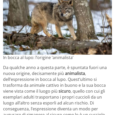
In bocca al lupo: l’origine ‘animalista’
Da qualche anno a questa parte, è spuntata fuori una
nuova origine, decisamente più
animalista
,
dell’espressione in bocca al lupo. Quest’ultimo si
trasforma da animale cattivo in buono e la sua bocca
viene vista come il luogo più
sicuro
, quello con cui gli
esemplari adulti trasportano i propri cuccioli da un
luogo all’altro senza esporli ad alcun rischio. Di
conseguenza, l’espressione diventa un modo per
augurare di rimanere al sicuro come lo è un cucciolo