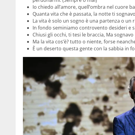
Io chiedo all’amore, quell’ombra nel cuore ba
Quanta vita che è passata, la notte ti sognavo
La vita è solo un sogno è una partenza o un ri
In fondo seminiamo controvento desideri e 
Chiusi gli occhi, ti tesi le braccia, Ma sognavo
Ma la vita cos’è? tutto o niente, forse nean
È un deserto questa gente con la sabbia in f