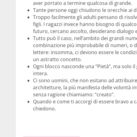
aver portato a termine qualcosa di grande.
Tante persone oggi chiudono le orecchie ai di
Troppo facilmente gli adulti pensano di riso
figli. I ragazzi invece hanno bisogno di qual
futuro, cercano ascolto, desiderano dialogo 
Tutto può il caso, nell’ambito dei grandi nume
combinazione più improbabile di numeri, o di
lettere: insomma, ci devono essere le condiz
un astratto concetto.
Ogni blocco nasconde una “Pietà”, ma solo il
intera.
Ci sono uomini, che non esitano ad attribuire 
architetture, la più manifesta delle volontà in
senza ragione chiamiamo: “creato”.
Quando e come ti accorgi di essere bravo a ca
chiedono.