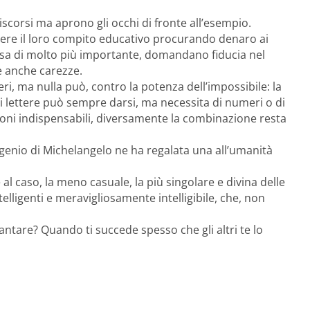
scorsi ma aprono gli occhi di fronte all’esempio.
lvere il loro compito educativo procurando denaro ai
cosa di molto più importante, domandano fiducia nel
e anche carezze.
ri, ma nulla può, contro la potenza dell’impossibile: la
 lettere può sempre darsi, ma necessita di numeri o di
ioni indispensabili, diversamente la combinazione resta
 genio di Michelangelo ne ha regalata una all’umanità
al caso, la meno casuale, la più singolare e divina delle
telligenti e meravigliosamente intelligibile, che, non
ntare? Quando ti succede spesso che gli altri te lo