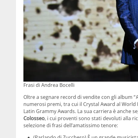
Frasi di Andrea Bocelli
Oltre a segnare record di vendite con gli album “
numerosi premi, tra cui il Crystal Award al Worl
Latin Grammy Awards. La sua carriera è anche se
Colosseo
, i cui proventi sono stati devoluti alla 
selezione di frasi dell’amatissimo tenore:
(Parlando di Zucchero) È un grande musicista