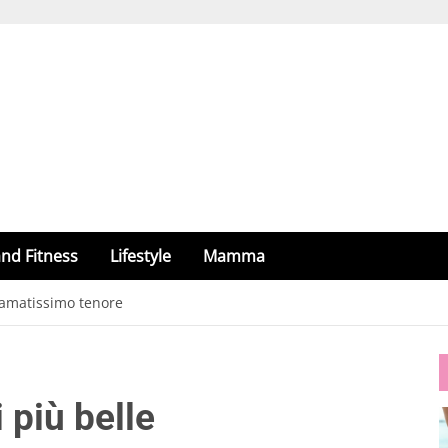
nd Fitness
Lifestyle
Mamma
l’amatissimo tenore
 più belle