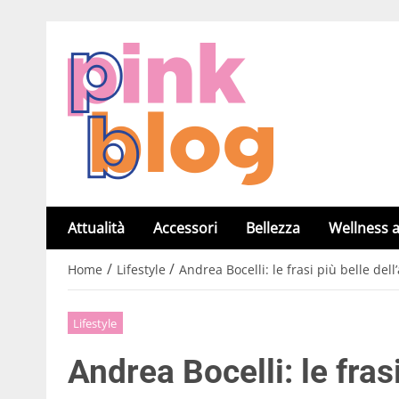
Attualità
Accessori
Bellezza
Wellness a
/
/
Home
Lifestyle
Andrea Bocelli: le frasi più belle del
Lifestyle
Andrea Bocelli: le frasi