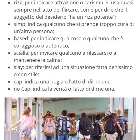
rizz: per indicare attrazione o carisma. Si usa quasi
sempre nell’atto del flirtare, come per dire che il
soggetto del desiderio “ha un rizz potente”;
simp: indica qualcuno che si prende troppo cura di
un’altra persona;
based: per indicare qualcosa o qualcuno che è
coraggioso o autentico;
scialla: per invitare qualcuno a rilassarsi o a
mantenere la calma;
slay: per riferirsi ad una situazione fatta benissimo
o con stile;
cap: indica una bugia o l’atto di dirne una;
no Cap: indica la verità o l’atto di dirne una.