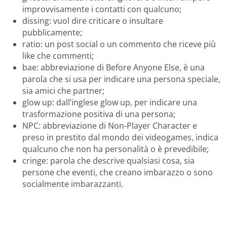
improvvisamente i contatti con qualcuno;
dissing: vuol dire criticare o insultare
pubblicamente;
ratio: un post social o un commento che riceve più
like che commenti;
bae: abbreviazione di Before Anyone Else, è una
parola che si usa per indicare una persona speciale,
sia amici che partner;
glow up: dall’inglese glow up, per indicare una
trasformazione positiva di una persona;
NPC: abbreviazione di Non-Player Character e
preso in prestito dal mondo dei videogames, indica
qualcuno che non ha personalità o è prevedibile;
cringe: parola che descrive qualsiasi cosa, sia
persone che eventi, che creano imbarazzo o sono
socialmente imbarazzanti.