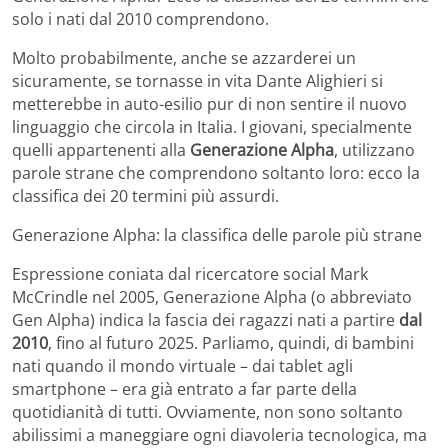
solo i nati dal 2010 comprendono.
Molto probabilmente, anche se azzarderei un
sicuramente, se tornasse in vita Dante Alighieri si
metterebbe in auto-esilio pur di non sentire il nuovo
linguaggio che circola in Italia. I giovani, specialmente
quelli appartenenti alla
Generazione Alpha
, utilizzano
parole strane che comprendono soltanto loro: ecco la
classifica dei 20 termini più assurdi.
Generazione Alpha: la classifica delle parole più strane
Espressione coniata dal ricercatore social Mark
McCrindle nel 2005, Generazione Alpha (o abbreviato
Gen Alpha) indica la fascia dei ragazzi nati a partire
dal
2010
, fino al futuro 2025. Parliamo, quindi, di bambini
nati quando il mondo virtuale – dai tablet agli
smartphone – era già entrato a far parte della
quotidianità di tutti. Ovviamente, non sono soltanto
abilissimi a maneggiare ogni diavoleria tecnologica, ma