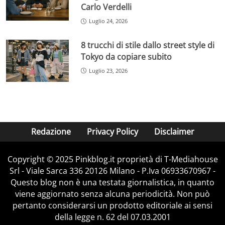
Carlo Verdelli
Luglio 24, 2026
8 trucchi di stile dallo street style di
Tokyo da copiare subito
Luglio 23, 2026
Redazione
Privacy Policy
Disclaimer
Copyright © 2025 Pinkblog.it proprietà di T-Mediahouse
Srl - Viale Sarca 336 20126 Milano - P.Iva 06933670967 -
Questo blog non è una testata giornalistica, in quanto
viene aggiornato senza alcuna periodicità. Non può
pertanto considerarsi un prodotto editoriale ai sensi
della legge n. 62 del 07.03.2001