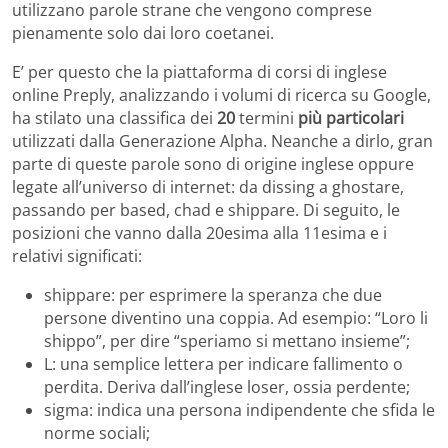
utilizzano parole strane che vengono comprese
pienamente solo dai loro coetanei.
E’ per questo che la piattaforma di corsi di inglese
online Preply, analizzando i volumi di ricerca su Google,
ha stilato una classifica dei
20
termini
più particolari
utilizzati dalla Generazione Alpha. Neanche a dirlo, gran
parte di queste parole sono di origine inglese oppure
legate all’universo di internet: da dissing a ghostare,
passando per based, chad e shippare. Di seguito, le
posizioni che vanno dalla 20esima alla 11esima e i
relativi significati:
shippare: per esprimere la speranza che due
persone diventino una coppia. Ad esempio: “Loro li
shippo”, per dire “speriamo si mettano insieme”;
L: una semplice lettera per indicare fallimento o
perdita. Deriva dall’inglese loser, ossia perdente;
sigma: indica una persona indipendente che sfida le
norme sociali;