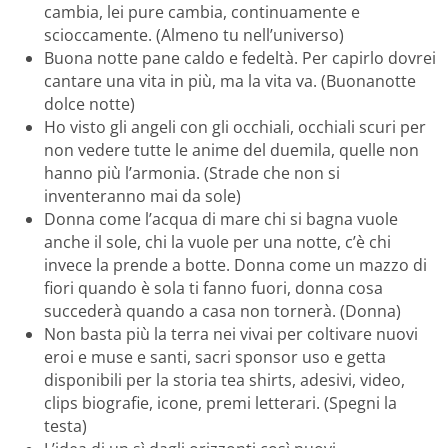
cambia, lei pure cambia, continuamente e
scioccamente. (Almeno tu nell’universo)
Buona notte pane caldo e fedeltà. Per capirlo dovrei
cantare una vita in più, ma la vita va. (Buonanotte
dolce notte)
Ho visto gli angeli con gli occhiali, occhiali scuri per
non vedere tutte le anime del duemila, quelle non
hanno più l’armonia. (Strade che non si
inventeranno mai da sole)
Donna come l’acqua di mare chi si bagna vuole
anche il sole, chi la vuole per una notte, c’è chi
invece la prende a botte. Donna come un mazzo di
fiori quando è sola ti fanno fuori, donna cosa
succederà quando a casa non tornerà. (Donna)
Non basta più la terra nei vivai per coltivare nuovi
eroi e muse e santi, sacri sponsor uso e getta
disponibili per la storia tea shirts, adesivi, video,
clips biografie, icone, premi letterari. (Spegni la
testa)