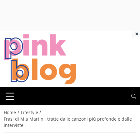
×
/
/
Home
Lifestyle
Frasi di Mia Martini, tratte dalle canzoni più profonde e dalle
interviste