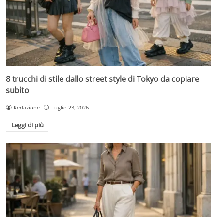
8 trucchi di stile dallo street style di Tokyo da copiare
subito
Redazione
Luglio 23, 2026
Leggi di più