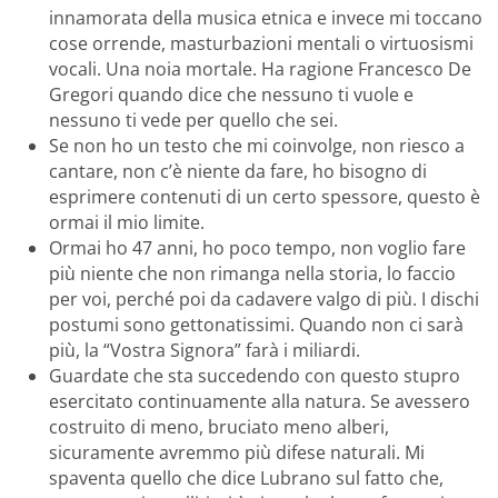
innamorata della musica etnica e invece mi toccano
cose orrende, masturbazioni mentali o virtuosismi
vocali. Una noia mortale. Ha ragione Francesco De
Gregori quando dice che nessuno ti vuole e
nessuno ti vede per quello che sei.
Se non ho un testo che mi coinvolge, non riesco a
cantare, non c’è niente da fare, ho bisogno di
esprimere contenuti di un certo spessore, questo è
ormai il mio limite.
Ormai ho 47 anni, ho poco tempo, non voglio fare
più niente che non rimanga nella storia, lo faccio
per voi, perché poi da cadavere valgo di più. I dischi
postumi sono gettonatissimi. Quando non ci sarà
più, la “Vostra Signora” farà i miliardi.
Guardate che sta succedendo con questo stupro
esercitato continuamente alla natura. Se avessero
costruito di meno, bruciato meno alberi,
sicuramente avremmo più difese naturali. Mi
spaventa quello che dice Lubrano sul fatto che,