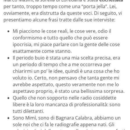
per tanto, troppo tempo come una “porta jella”. Lei,
ovviamente, era distrutta da queste voci. Di seguito, vi
presentiamo alcune frasi tratte dalle sue interviste:
Mi piacciono le cose reali, le cose vere, odio il
conformismo e tutto quello che può essere
ipocrisia, mi piace parlare con la gente delle cose
esattamente come stanno.
Il periodo buio è stata una mia scelta precisa, era
un periodo di tempo che a me occorreva per
chiarirmi un po’ le idee, quindi è una cosa che ho
voluto io. Certo, non pensavo che tanta gente mi
avrebbe aspettato, questo veramente non me lo
aspettavo proprio, è stato una bellissima sorpresa.
Quello che non sopporto nelle radio cosiddette
libere è la loro mancanza di professionalità: sono
tutti dilettanti.
Sono Mimì, sono di Bagnara Calabra, abbiamo un
sole noi che ci fa le radiografie appena nati. Gli