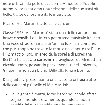
note di brani da pelle d’oca come Minuetto e Piccolo
uomo. Vi presentiamo una selezione delle sue frasi più
belle, tratte dai brani e dalle interviste.
Frasi di Mia Martini tratte dalle canzoni
Classe 1947, Mia Martini è stata una delle cantanti più
brave e
sensibili
dell’intero panorama musicale italiano.
Una voce straordinaria e un’anima fuori dal comune,
che purtroppo ha trovato la morte nella notte tra l’11 e
il 12 maggio 1995. In eredità, la sorella di Loredana
Bertè ci ha lasciato
canzoni
meravigliose: da Minuetto a
Piccolo uomo, passando per Almeno tu nell’universo,
Gli uomini non cambiano, Dillo alla luna e Donna.
Di seguito, vi presentiamo una raccolta di
frasi
tratte
dalle canzoni più belle di Mia Martini:
Sai la gente è matta, forse è troppo insoddisfatta,
segue il mondo ciecamente, quando la moda
cambia, lei pure cambia, continuamente e