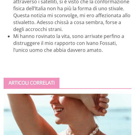
attraverso i satelliti, si è visto che la conformazione
fisica dell’Italia non ha più la forma di uno stivale.
Questa notizia mi sconvolge, mi ero affezionata allo
stivaletto. Adesso chissà a cosa sembra, forse a
degli accrocchi strani.
Mi hanno rovinato la vita, sono arrivate perfino a
distruggere il mio rapporto con Ivano Fossati,
l’unico uomo che abbia davvero amato.
ARTICOLI CORRELATI