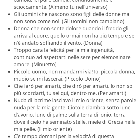
scioccamente. (Almeno tu nell’universo)
Gli uomini che nascono sono figli delle donne ma
non sono come noi. (Gli uomini non cambiano)
Donna che non sente dolore quando il freddo gli
arriva al cuore, quello ormai non ha più tempo e se
n’è andato soffiando il vento. (Donna)
Troppo cara la felicità per la mia ingenuità,
continuo ad aspettarti nelle sere per elemosinare
amore. (Minuetto)
Piccolo uomo, non mandarmi via! Io, piccola donna,
muoio se mi lascerai. (Piccolo Uomo)
Che farò per amarti, che dirò per amarti. Io non so
più scordarti, tu sei qui, dentro me. (Per amarti)
Nuda di lacrime lasciavo il mio oriente, senza parole
nuda per la mia gente. Ciotole d’ambra sotto lune
d’avorio, lune di palme sulla terra di ionio, terra
dove il cielo ha seminato stelle, miele di Grecia nella
mia pelle. (Il mio oriente)
C’è tempo domani per la velocità di questa