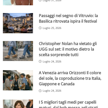
Luglio 31, 2026
Passaggi nel segno di Vitruvio: la
Basilica ritrovata ispira il festival
Luglio 25, 2026
Christopher Nolan ha vietato gli
UGG sul set: il motivo dietro la
scelta sorprende tutti
Luglio 24, 2026
A Venezia arriva Orizzonti Il colore
del sole, la coproduzione tra Italia,
Giappone e Canada
Luglio 24, 2026
I 5 migliori tagli medi per capelli
maturi, dal bob mosso agli strati