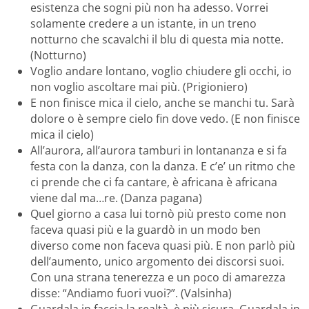
esistenza che sogni più non ha adesso. Vorrei
solamente credere a un istante, in un treno
notturno che scavalchi il blu di questa mia notte.
(Notturno)
Voglio andare lontano, voglio chiudere gli occhi, io
non voglio ascoltare mai più. (Prigioniero)
E non finisce mica il cielo, anche se manchi tu. Sarà
dolore o è sempre cielo fin dove vedo. (E non finisce
mica il cielo)
All’aurora, all’aurora tamburi in lontananza e si fa
festa con la danza, con la danza. E c’e’ un ritmo che
ci prende che ci fa cantare, è africana è africana
viene dal ma…re. (Danza pagana)
Quel giorno a casa lui tornò più presto come non
faceva quasi più e la guardò in un modo ben
diverso come non faceva quasi più. E non parlò più
dell’aumento, unico argomento dei discorsi suoi.
Con una strana tenerezza e un poco di amarezza
disse: “Andiamo fuori vuoi?”. (Valsinha)