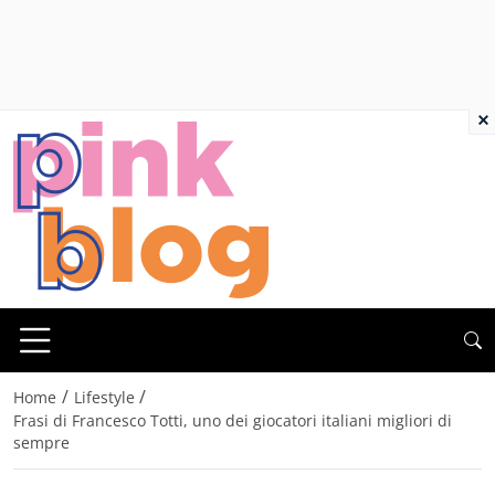
×
/
/
Home
Lifestyle
Frasi di Francesco Totti, uno dei giocatori italiani migliori di
sempre