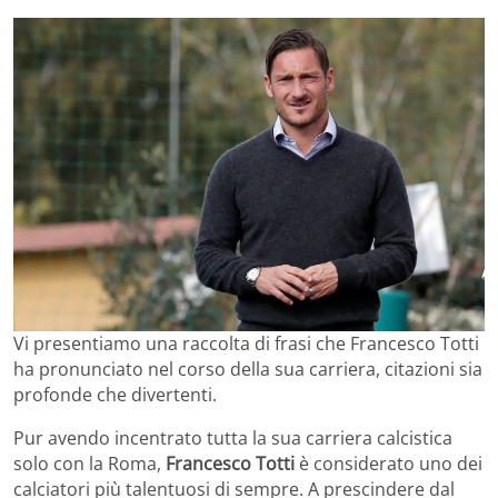
Vi presentiamo una raccolta di frasi che Francesco Totti
ha pronunciato nel corso della sua carriera, citazioni sia
profonde che divertenti.
Pur avendo incentrato tutta la sua carriera calcistica
solo con la Roma,
Francesco Totti
è considerato uno dei
calciatori più talentuosi di sempre. A prescindere dal