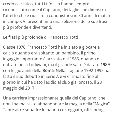
credo calcistico, tutti i tifosi lo hanno sempre
riconosciuto come il Capitano, dettaglio che dimostra
l’affetto che è riuscito a conquistarsi in 30 anni di match
in campo. Vi presentiamo una selezione delle sue frasi
più profonde e divertenti.
Le frasi più profonde di Francesco Totti
Classe 1976, Francesco Totti ha iniziato a giocare a
calcio quando era soltanto un bambino. Il primo
ingaggio importante è arrivato nel 1986, quando è
entrato nella Lodigiani, ma il grande salto è datato
1989
,
con le giovanili della
Roma
. Nella stagione 1992-1993 ha
fatto il suo debutto in Serie A e vi è rimasto fino al
giorno in cui ha dato l’addio al club giallorosso, il 28
maggio del 2017.
Una carriera impressionante quella del Capitano, che
non l’ha mai visto abbandonare la maglia della “Magica”.
Tante altre squadre lo hanno corteggiato, offrendogli