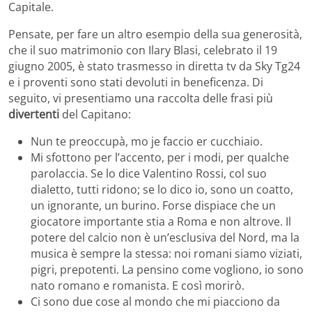
Capitale.
Pensate, per fare un altro esempio della sua generosità,
che il suo matrimonio con Ilary Blasi, celebrato il 19
giugno 2005, è stato trasmesso in diretta tv da Sky Tg24
e i proventi sono stati devoluti in beneficenza. Di
seguito, vi presentiamo una raccolta delle frasi più
divertenti
del Capitano:
Nun te preoccupà, mo je faccio er cucchiaio.
Mi sfottono per l’accento, per i modi, per qualche
parolaccia. Se lo dice Valentino Rossi, col suo
dialetto, tutti ridono; se lo dico io, sono un coatto,
un ignorante, un burino. Forse dispiace che un
giocatore importante stia a Roma e non altrove. Il
potere del calcio non è un’esclusiva del Nord, ma la
musica è sempre la stessa: noi romani siamo viziati,
pigri, prepotenti. La pensino come vogliono, io sono
nato romano e romanista. E così morirò.
Ci sono due cose al mondo che mi piacciono da