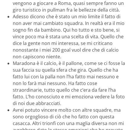
vengono a giocare a Roma, quasi sempre fanno un
giro turistico in pullman fra le bellezze della città.
Adesso dicono che è stato un mio limite il fatto di
non aver mai cambiato squadra. In realtà era il mio
sogno fin da bambino. Qui ho tutto e sto bene, si
vince poco ma è stata una scelta di vita. Quello che
dice la gente non mi interessa, se mi criticano
nonostante i miei 200 goal vuol dire che di calcio
non capiscono niente.
Maradona è il calcio, è il pallone, come se ci fosse la
sua faccia su quella sfera che gira. Quello che ha
fatto lui con la palla non l’ha fatto mai nessuno e
non lo farà mai nessuno. Ha fatto cose
straordinarie, tutto quello che c’era da fare l’ha
fatto. L’ho conosciuto e mi emoziona vedere la foto
di noi due abbracciati.
Avrei potuto vincere molto con altre squadre, ma
sono orgoglioso di ciò che ho fatto con questa
casacca. Altri trionfi con una maglia diversa non mi