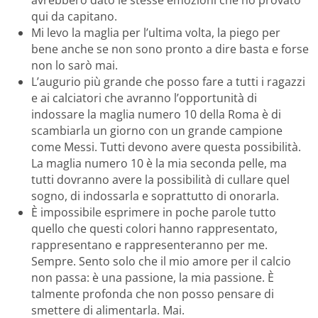
avrebbero dato le stesse emozioni che ho provato
qui da capitano.
Mi levo la maglia per l’ultima volta, la piego per
bene anche se non sono pronto a dire basta e forse
non lo sarò mai.
L’augurio più grande che posso fare a tutti i ragazzi
e ai calciatori che avranno l’opportunità di
indossare la maglia numero 10 della Roma è di
scambiarla un giorno con un grande campione
come Messi. Tutti devono avere questa possibilità.
La maglia numero 10 è la mia seconda pelle, ma
tutti dovranno avere la possibilità di cullare quel
sogno, di indossarla e soprattutto di onorarla.
È impossibile esprimere in poche parole tutto
quello che questi colori hanno rappresentato,
rappresentano e rappresenteranno per me.
Sempre. Sento solo che il mio amore per il calcio
non passa: è una passione, la mia passione. È
talmente profonda che non posso pensare di
smettere di alimentarla. Mai.