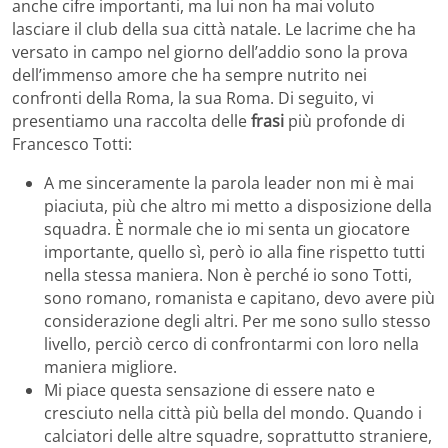
anche cifre importanti, ma lui non ha mai voluto
lasciare il club della sua città natale. Le lacrime che ha
versato in campo nel giorno dell’addio sono la prova
dell’immenso amore che ha sempre nutrito nei
confronti della Roma, la sua Roma. Di seguito, vi
presentiamo una raccolta delle
frasi
più profonde di
Francesco Totti:
A me sinceramente la parola leader non mi è mai
piaciuta, più che altro mi metto a disposizione della
squadra. È normale che io mi senta un giocatore
importante, quello sì, però io alla fine rispetto tutti
nella stessa maniera. Non è perché io sono Totti,
sono romano, romanista e capitano, devo avere più
considerazione degli altri. Per me sono sullo stesso
livello, perciò cerco di confrontarmi con loro nella
maniera migliore.
Mi piace questa sensazione di essere nato e
cresciuto nella città più bella del mondo. Quando i
calciatori delle altre squadre, soprattutto straniere,