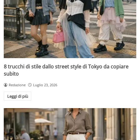
8 trucchi di stile dallo street style di Tokyo da copiare
subito
Redazione
Luglio 23, 2026
Leggi di più