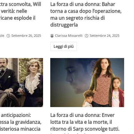
ctra sconvolta, Will
La forza di una donna: Bahar
 verità: nelle
torna a casa dopo l’operazione,
icane esplode il
ma un segreto rischia di
distruggerla
ile
Settembre 26, 2025
Clarissa Missarelli
Settembre 24, 2025
Leggi di più
anticipazioni:
La forza di una donna: Enver
essa la gravidanza,
lotta tra la vita e la morte, il
steriosa minaccia
ritorno di Sarp sconvolge tutti.