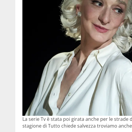
La serie Tv è stata poi girata anche per le strade 
stagione di Tutto chiede salvezza troviamo anche