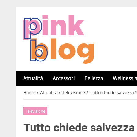
Attualità
Accessori
Bellezza
Wellness a
/
/
/
Home
Attualità
Televisione
Tutto chiede salvezza 2,
Televisione
Tutto chiede salvezza 