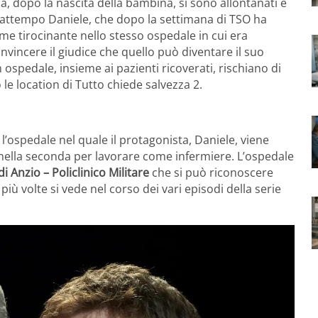
a, dopo la nascita della bambina, si sono allontanati e
 frattempo Daniele, che dopo la settimana di TSO ha
me tirocinante nello stesso ospedale in cui era
vincere il giudice che quello può diventare il suo
n ospedale, insieme ai pazienti ricoverati, rischiano di
le location di Tutto chiede salvezza 2.
 l’ospedale nel quale il protagonista, Daniele, viene
 nella seconda per lavorare come infermiere. L’ospedale
 Anzio – Policlinico Militare
che si può riconoscere
iù volte si vede nel corso dei vari episodi della serie