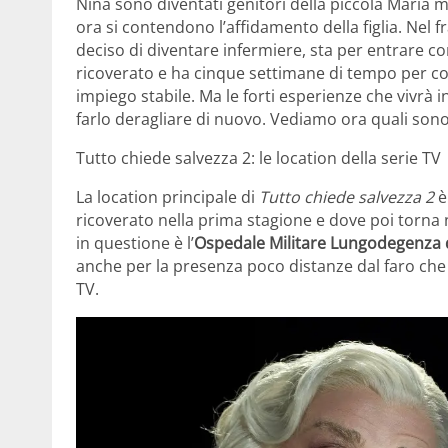
Nina sono diventati genitori della piccola Maria m
ora si contendono l’affidamento della figlia. Nel
deciso di diventare infermiere, sta per entrare co
ricoverato e ha cinque settimane di tempo per con
impiego stabile. Ma le forti esperienze che vivrà i
farlo deragliare di nuovo. Vediamo ora quali sono 
Tutto chiede salvezza 2: le location della serie TV
La location principale di
Tutto chiede salvezza 2
è
ricoverato nella prima stagione e dove poi torna
in questione è l’
Ospedale Militare Lungodegenza di
anche per la presenza poco distanze dal faro che p
TV.