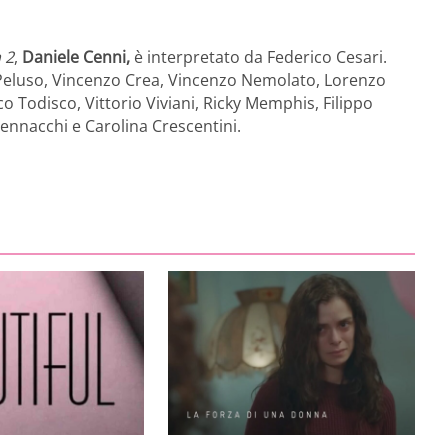
 2
,
Daniele Cenni,
è interpretato da Federico Cesari.
ì Peluso, Vincenzo Crea, Vincenzo Nemolato, Lorenzo
o Todisco, Vittorio Viviani, Ricky Memphis, Filippo
Pennacchi e Carolina Crescentini.