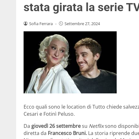
stata girata la serie T
Sofia Ferrara
-
Settembre 27, 2024
Ecco quali sono le location di Tutto chiede salvezz
Cesari e Fotinì Peluso.
Da
giovedì 26 settembre
su
Netflix
sono disponibil
diretta da
Francesco Bruni.
La storia riprende due 