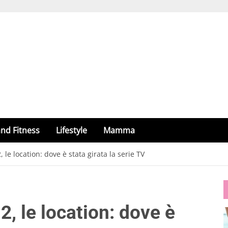
nd Fitness
Lifestyle
Mamma
 le location: dove è stata girata la serie TV
2, le location: dove è