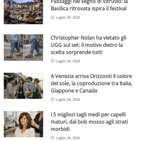
Passaggi nel segno di Vitruvio: la
Basilica ritrovata ispira il festival
Luglio 25, 2026
Christopher Nolan ha vietato gli
UGG sul set: il motivo dietro la
scelta sorprende tutti
Luglio 24, 2026
A Venezia arriva Orizzonti Il colore
del sole, la coproduzione tra Italia,
Giappone e Canada
Luglio 24, 2026
I 5 migliori tagli medi per capelli
maturi, dal bob mosso agli strati
morbidi
Luglio 24, 2026