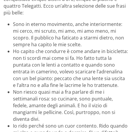
quattro Telegatti. Ecco un’altra selezione delle sue frasi
più belle:
Sono in eterno movimento, anche interiormente:
mi cerco, mi scruto, mi amo, mi amo meno, mi
scopro. Il pubblico ha faticato a starmi dietro, non
sempre ha capito le mie scelte.
Ho capito che condurre è come andare in bicicletta:
non ti scordi mai come si fa. Ho fatto tutta la
puntata con le lenti a contatto e quando sono
entrata in camerino, volevo scaricare l’adrenalina
con un bel pianto: peccato che una lente sia uscita
e l’altra no e alla fine le lacrime le ho trattenute.
Non riesco quasi mai a fra parlare di me i
settimanali rosa: so cucinare, sono puntuale,
fedele, amante degli animali. E ho il vizio di
mangiarmi le pellicine. Così, purtroppo, non si
diventa divi.
Io rido perché sono un cuor contento. Rido quando