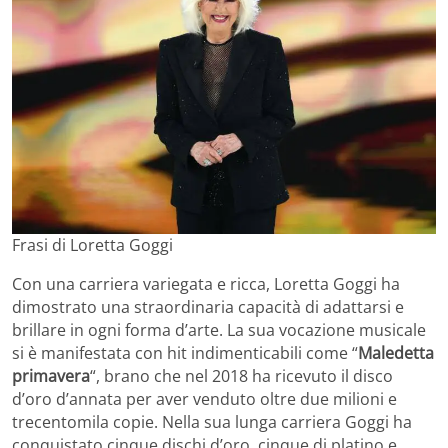
Frasi di Loretta Goggi
Con una carriera variegata e ricca, Loretta Goggi ha
dimostrato una straordinaria capacità di adattarsi e
brillare in ogni forma d’arte. La sua vocazione musicale
si è manifestata con hit indimenticabili come “
Maledetta
primavera
“, brano che nel 2018 ha ricevuto il disco
d’oro d’annata per aver venduto oltre due milioni e
trecentomila copie. Nella sua lunga carriera Goggi ha
conquistato cinque dischi d’oro, cinque di platino e