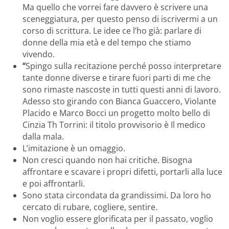
Ma quello che vorrei fare davvero è scrivere una
sceneggiatura, per questo penso di iscrivermi a un
corso di scrittura. Le idee ce l’ho già: parlare di
donne della mia età e del tempo che stiamo
vivendo.
“
Spingo sulla recitazione perché posso interpretare
tante donne diverse e tirare fuori parti di me che
sono rimaste nascoste in tutti questi anni di lavoro.
Adesso sto girando con Bianca Guaccero, Violante
Placido e Marco Bocci un progetto molto bello di
Cinzia Th Torrini: il titolo provvisorio è Il medico
dalla mala.
L’imitazione è un omaggio.
Non cresci quando non hai critiche. Bisogna
affrontare e scavare i propri difetti, portarli alla luce
e poi affrontarli.
Sono stata circondata da grandissimi. Da loro ho
cercato di rubare, cogliere, sentire.
Non voglio essere glorificata per il passato, voglio