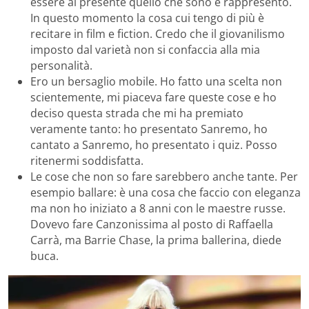
essere al presente quello che sono e rappresento.
In questo momento la cosa cui tengo di più è
recitare in film e fiction. Credo che il giovanilismo
imposto dal varietà non si confaccia alla mia
personalità.
Ero un bersaglio mobile. Ho fatto una scelta non
scientemente, mi piaceva fare queste cose e ho
deciso questa strada che mi ha premiato
veramente tanto: ho presentato Sanremo, ho
cantato a Sanremo, ho presentato i quiz. Posso
ritenermi soddisfatta.
Le cose che non so fare sarebbero anche tante. Per
esempio ballare: è una cosa che faccio con eleganza
ma non ho iniziato a 8 anni con le maestre russe.
Dovevo fare Canzonissima al posto di Raffaella
Carrà, ma Barrie Chase, la prima ballerina, diede
buca.