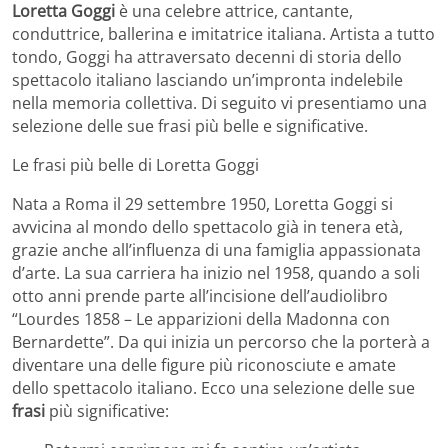
Loretta Goggi
è una celebre attrice, cantante,
conduttrice, ballerina e imitatrice italiana. Artista a tutto
tondo, Goggi ha attraversato decenni di storia dello
spettacolo italiano lasciando un’impronta indelebile
nella memoria collettiva. Di seguito vi presentiamo una
selezione delle sue frasi più belle e significative.
Le frasi più belle di Loretta Goggi
Nata a Roma il 29 settembre 1950, Loretta Goggi si
avvicina al mondo dello spettacolo già in tenera età,
grazie anche all’influenza di una famiglia appassionata
d’arte. La sua carriera ha inizio nel 1958, quando a soli
otto anni prende parte all’incisione dell’audiolibro
“Lourdes 1858 – Le apparizioni della Madonna con
Bernardette”. Da qui inizia un percorso che la porterà a
diventare una delle figure più riconosciute e amate
dello spettacolo italiano. Ecco una selezione delle sue
frasi
più significative: