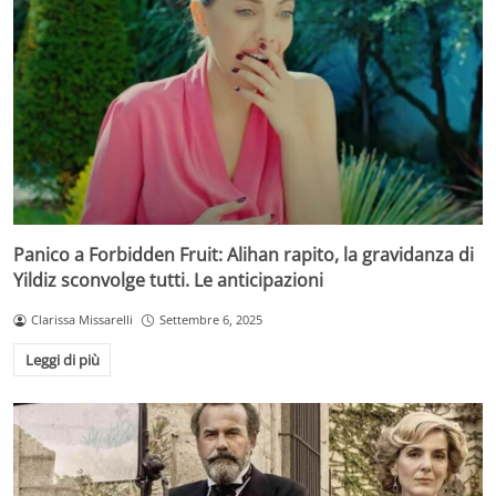
Panico a Forbidden Fruit: Alihan rapito, la gravidanza di
Yildiz sconvolge tutti. Le anticipazioni
Clarissa Missarelli
Settembre 6, 2025
Leggi di più