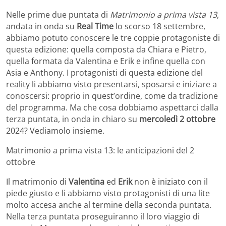
Nelle prime due puntata di
Matrimonio a prima vista 13
,
andata in onda su
Real Time
lo scorso 18 settembre,
abbiamo potuto conoscere le tre coppie protagoniste di
questa edizione: quella composta da Chiara e Pietro,
quella formata da Valentina e Erik e infine quella con
Asia e Anthony. I protagonisti di questa edizione del
reality li abbiamo visto presentarsi, sposarsi e iniziare a
conoscersi: proprio in quest’ordine, come da tradizione
del programma. Ma che cosa dobbiamo aspettarci dalla
terza puntata, in onda in chiaro su
mercoledì 2 ottobre
2024? Vediamolo insieme.
Matrimonio a prima vista 13: le anticipazioni del 2
ottobre
Il matrimonio di
Valentina
ed
Erik
non è iniziato con il
piede giusto e li abbiamo visto protagonisti di una lite
molto accesa anche al termine della seconda puntata.
Nella terza puntata proseguiranno il loro viaggio di