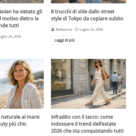
olan ha vietato gli
8 trucchi di stile dallo street
l motivo dietro la
style di Tokyo da copiare subito
nde tutti
Redazione
Luglio 23, 2026
uglio 24, 2026
Leggi di più
l naturale al mare:
Infradito con il tacco: come
uty più chic
indossare il trend dell’estate
2026 che sta conquistando tutti