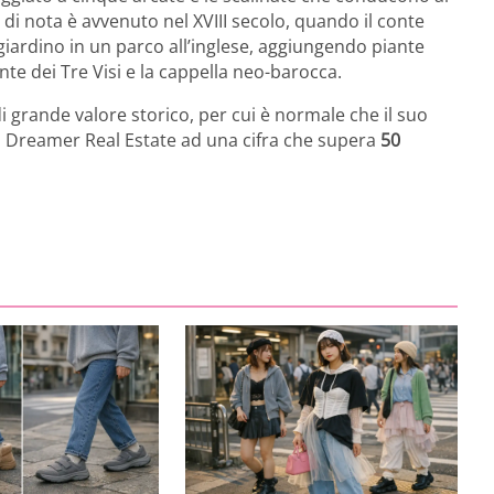
i nota è avvenuto nel XVIII secolo, quando il conte
giardino in un parco all’inglese, aggiungendo piante
te dei Tre Visi e la cappella neo-barocca.
i grande valore storico, per cui è normale che il suo
su Dreamer Real Estate ad una cifra che supera
50