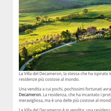
La Villa del Decameron, la stessa che ha ispirato l
residenze più costose al mondo.
Una vendita a cui pochi, pochissimi fortunati av
Decameron
. La residenza, che ha incantato i pro
meravigliosa, ma è una delle più costose al mond
La Villa del Decameron è in vendita: una residen