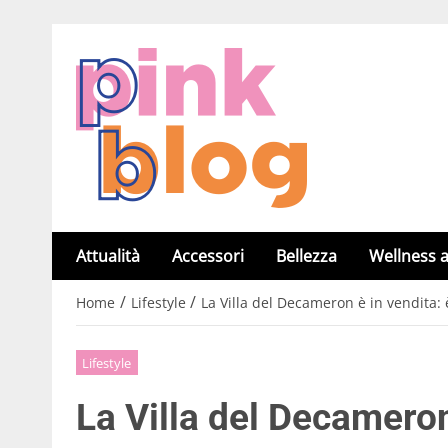
Attualità
Accessori
Bellezza
Wellness a
/
/
Home
Lifestyle
La Villa del Decameron è in vendita:
Lifestyle
La Villa del Decameron