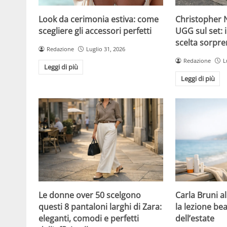
Christopher N
Look da cerimonia estiva: come
UGG sul set: i
scegliere gli accessori perfetti
scelta sorpre
Redazione
Luglio 31, 2026
Redazione
L
Leggi di più
Leggi di più
Le donne over 50 scelgono
Carla Bruni a
questi 8 pantaloni larghi di Zara:
la lezione bea
eleganti, comodi e perfetti
dell’estate