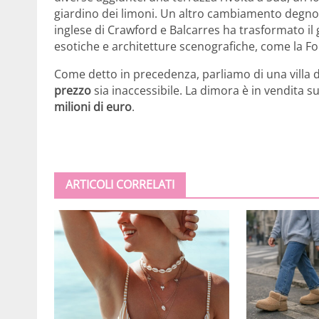
giardino dei limoni. Un altro cambiamento degno d
inglese di Crawford e Balcarres ha trasformato il 
esotiche e architetture scenografiche, come la Fon
Come detto in precedenza, parliamo di una villa d
prezzo
sia inaccessibile. La dimora è in vendita 
milioni di euro
.
ARTICOLI CORRELATI