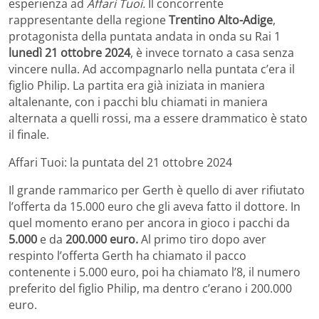
esperienza ad
Affari Tuoi.
Il concorrente
rappresentante della regione
Trentino Alto-Adige
,
protagonista della puntata andata in onda su Rai 1
lunedì 21 ottobre 2024
, è invece tornato a casa senza
vincere nulla. Ad accompagnarlo nella puntata c’era il
figlio Philip. La partita era già iniziata in maniera
altalenante, con i pacchi blu chiamati in maniera
alternata a quelli rossi, ma a essere drammatico è stato
il finale.
Affari Tuoi: la puntata del 21 ottobre 2024
Il grande rammarico per Gerth è quello di aver rifiutato
l’offerta da 15.000 euro che gli aveva fatto il dottore. In
quel momento erano per ancora in gioco i pacchi da
5.000
e da
200.000 euro.
Al primo tiro dopo aver
respinto l’offerta Gerth ha chiamato il pacco
contenente i 5.000 euro, poi ha chiamato l’8, il numero
preferito del figlio Philip, ma dentro c’erano i 200.000
euro.