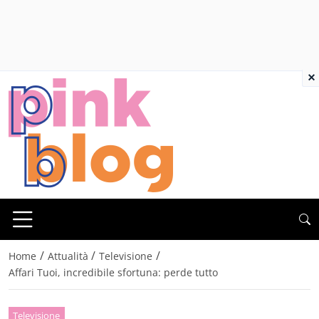
×
/
/
/
Home
Attualità
Televisione
Affari Tuoi, incredibile sfortuna: perde tutto
Televisione