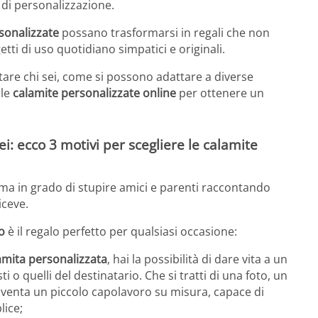
à di personalizzazione.
sonalizzate
possano trasformarsi in regali che non
ti di uso quotidiano simpatici e originali.
re chi sei, come si possono adattare a diverse
lle
calamite personalizzate online
per ottenere un
i: ecco 3 motivi per scegliere le calamite
ma in grado di stupire amici e parenti raccontando
iceve.
o
è il regalo perfetto per qualsiasi occasione:
amita personalizzata
, hai la possibilità di dare vita a un
 o quelli del destinatario. Che si tratti di una foto, un
diventa un piccolo capolavoro su misura, capace di
lice;