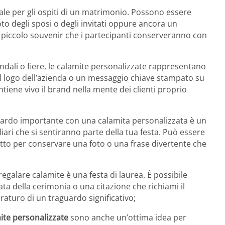
iale per gli ospiti di un matrimonio. Possono essere
to degli sposi o degli invitati oppure ancora un
piccolo souvenir che i partecipanti conserveranno con
endali o fiere, le calamite personalizzate rappresentano
Il logo dell’azienda o un messaggio chiave stampato su
tiene vivo il brand nella mente dei clienti proprio
uardo importante con una calamita personalizzata è un
ari che si sentiranno parte della tua festa. Può essere
tto per conservare una foto o una frase divertente che
egalare calamite è una festa di laurea. È possibile
ta della cerimonia o una citazione che richiami il
raturo di un traguardo significativo;
ite personalizzate
sono anche un’ottima idea per