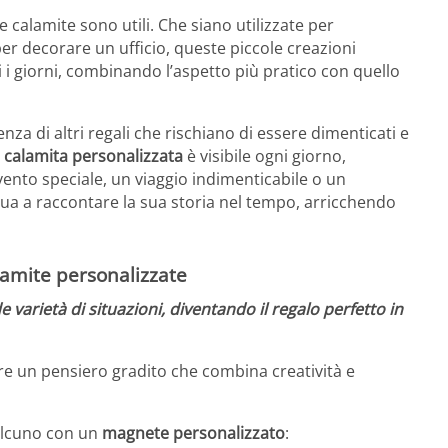
 le calamite sono utili. Che siano utilizzate per
er decorare un ufficio, queste piccole creazioni
ti i giorni, combinando l’aspetto più pratico con quello
renza di altri regali che rischiano di essere dimenticati e
a
calamita personalizzata
è visibile ogni giorno,
nto speciale, un viaggio indimenticabile o un
ua a raccontare la sua storia nel tempo, arricchendo
alamite personalizzate
varietà di situazioni, diventando il regalo perfetto in
pre un pensiero gradito che combina creatività e
alcuno con un
magnete personalizzato
: