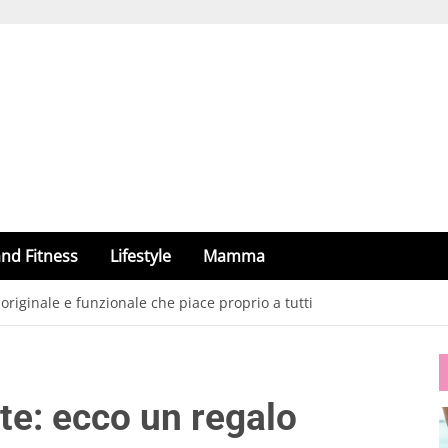
nd Fitness
Lifestyle
Mamma
originale e funzionale che piace proprio a tutti
te: ecco un regalo