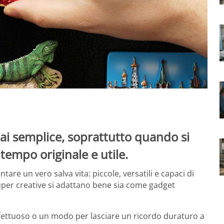
mai semplice, soprattutto quando si
 tempo originale e utile.
are un vero salva vita: piccole, versatili e capaci di
super creative si adattano bene sia come gadget
affettuoso o un modo per lasciare un ricordo duraturo a