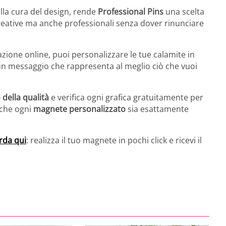
 alla cura del design, rende
Professional Pins
una scelta
creative ma anche professionali senza dover rinunciare
azione online, puoi personalizzare le tue calamite in
 un messaggio che rappresenta al meglio ciò che vuoi
 della qualità
e verifica ogni grafica gratuitamente per
 che ogni
magnete personalizzato
sia esattamente
rda qui
: realizza il tuo magnete in pochi click e ricevi il