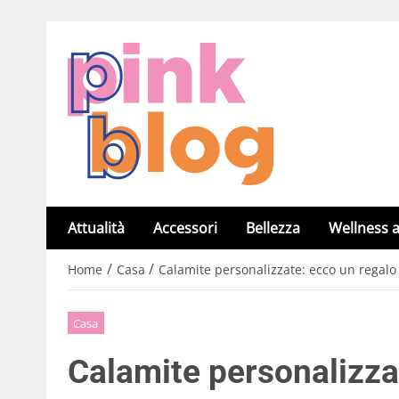
Attualità
Accessori
Bellezza
Wellness a
/
/
Home
Casa
Calamite personalizzate: ecco un regalo 
Casa
Calamite personalizza