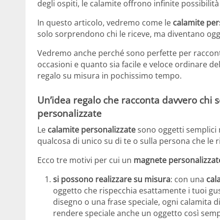
degli ospiti, le calamite offrono infinite possibilit
In questo articolo, vedremo come le
calamite per
solo sorprendono chi le riceve, ma diventano ogget
Vedremo anche perché sono perfette per racconta
occasioni e quanto sia facile e veloce ordinare de
regalo su misura in pochissimo tempo.
Un’idea regalo che racconta davvero chi se
personalizzate
Le
calamite personalizzate
sono oggetti semplici 
qualcosa di unico su di te o sulla persona che le r
Ecco tre motivi per cui un
magnete personalizzat
si possono realizzare su misura
: con una
cal
oggetto che rispecchia esattamente i tuoi gusti
disegno o una frase speciale, ogni calamita 
rendere speciale anche un oggetto così semp