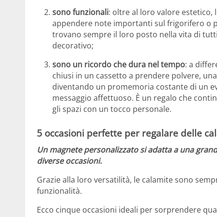
sono funzionali
: oltre al loro valore estetico,
appendere note importanti sul frigorifero o p
trovano sempre il loro posto nella vita di tut
decorativo;
sono un ricordo che dura nel tempo
: a diffe
chiusi in un cassetto a prendere polvere, un
diventando un promemoria costante di un eve
messaggio affettuoso. È un regalo che contin
gli spazi con un tocco personale.
5 occasioni perfette per regalare delle c
Un magnete personalizzato si adatta a una grande 
diverse occasioni.
Grazie alla loro versatilità, le calamite sono sem
funzionalità.
Ecco cinque occasioni ideali per sorprendere qu