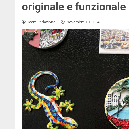
originale e funzionale 
Team Redazione
-
Novembre 10, 2024