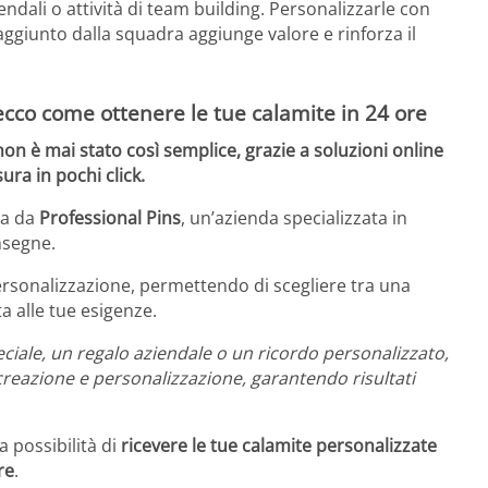
ndali o attività di team building. Personalizzarle con
ggiunto dalla squadra aggiunge valore e rinforza il
 ecco come ottenere le tue calamite in 24 ore
non è mai stato così semplice, grazie a soluzioni online
ra in pochi click.
ta da
Professional Pins
, un’azienda specializzata in
nsegne.
ersonalizzazione, permettendo di scegliere tra una
 alle tue esigenze.
ciale, un regalo aziendale o un ricordo personalizzato,
 creazione e personalizzazione, garantendo risultati
a possibilità di
ricevere le tue calamite personalizzate
re
.