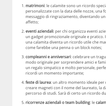
matrimoni
: le calamite sono un ricordo spec
personalizzate con la data delle nozze, una fo
messaggio di ringraziamento, diventando un 
affetto;
eventi aziendali
: per chi organizza eventi azi
un gadget promozionale originale e pratico. 
una calamita diventa un ricordo utile che man
come farebbe una penna o un block notes;
compleanni e anniversari
: celebrare un trag
modo originale per sorprendere amici e famili
un regalo simpatico e molto personale, perfe
ricordi un momento importante;
feste di laurea
: un altro momento ideale per r
creare magneti con il nome del laureato, la da
percorso di studi. Sarà di certo un ricordo du
ricorrenze aziendali o team building
: le
calam