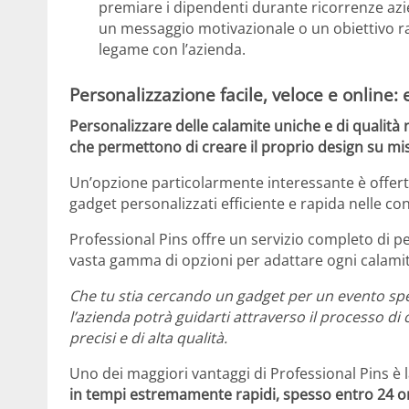
premiare i dipendenti durante ricorrenze azie
un messaggio motivazionale o un obiettivo ra
legame con l’azienda.
Personalizzazione facile, veloce e online:
Personalizzare delle calamite uniche e di qualità 
che permettono di creare il proprio design su misu
Un’opzione particolarmente interessante è offer
gadget personalizzati efficiente e rapida nelle co
Professional Pins offre un servizio completo di p
vasta gamma di opzioni per adattare ogni calamita
Che tu stia cercando un gadget per un evento spe
l’azienda potrà guidarti attraverso il processo di
precisi e di alta qualità.
Uno dei maggiori vantaggi di Professional Pins è l
in tempi estremamente rapidi, spesso entro 24 o