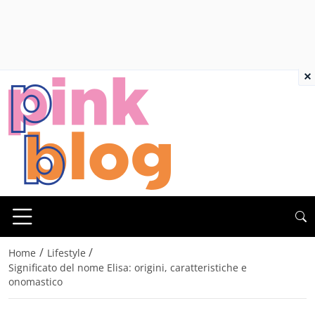
×
/
/
Home
Lifestyle
Significato del nome Elisa: origini, caratteristiche e
onomastico