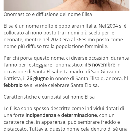
Onomastico e diffusione del nome Elisa
Elisa è un nome molto è popolare in Italia. Nel 2004 si è
collocato al nono posto tra i nomi più scelti per le
neonate, mentre nel 2020 era al 36esimo posto come
nome più diffuso tra la popolazione femminile.
Per chi porta questo nome, ci diverse occasioni durante
l’anno per festeggiare l’onomastico: il
5 novembre
in
occasione di Santa Elisabetta madre di San Giovanni
Battista, il
26 giugno
in onore di Santa Elisa o, ancora, l’
1
febbraio
se si vuole celebrare Santa Eloisa.
Caratteristiche e curiosità sul nome Elisa
Le Elisa sono spesso descritte come individui dotati di
una forte
indipendenza
e
determinazione
, con un
carattere che, in apparenza, può sembrare freddo e
distaccato. Tuttavia, questo nome cela dentro di sè una