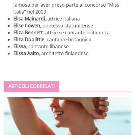
famosa per aver preso parte al concorso “Miss
Italia” nel 2000
Elisa Mainardi
, attrice italiana
Elise Cowen
, poetessa statunitense
Eliza Bennett
, attrice e cantante britannica
Eliza Doolittle
, cantante britannica
Elissa
, cantante libanese
Elissa Aalto
, architetto finlandese
ARTICOLI CORRELATI