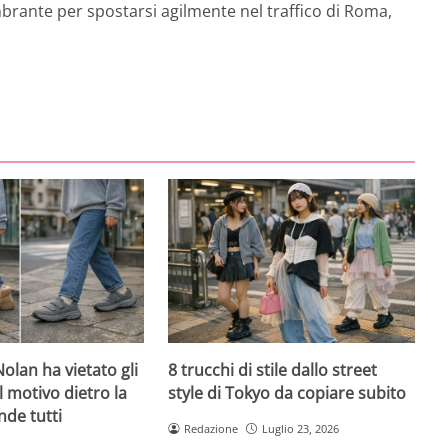
brante per spostarsi agilmente nel traffico di Roma,
olan ha vietato gli
8 trucchi di stile dallo street
l motivo dietro la
style di Tokyo da copiare subito
nde tutti
Redazione
Luglio 23, 2026