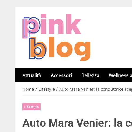
Attualità
Accessori
Bellezza
Wellness a
/
/
Home
Lifestyle
Auto Mara Venier: la conduttrice sce
Lifestyle
Auto Mara Venier: la c