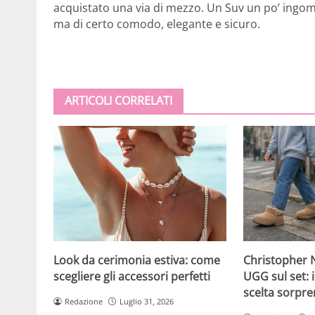
acquistato una via di mezzo. Un Suv un po’ ingom
ma di certo comodo, elegante e sicuro.
ARTICOLI CORRELATI
Christopher N
Look da cerimonia estiva: come
UGG sul set: i
scegliere gli accessori perfetti
scelta sorpre
Redazione
Luglio 31, 2026