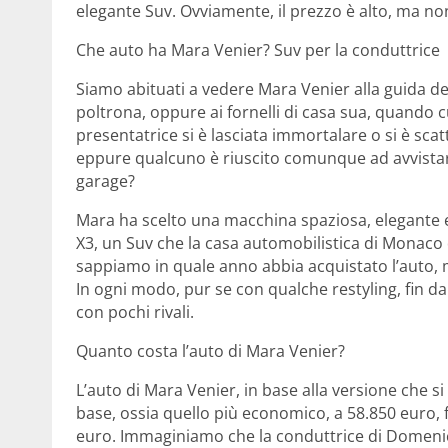
elegante Suv. Ovviamente, il prezzo è alto, ma non
Che auto ha Mara Venier? Suv per la conduttrice
Siamo abituati a vedere Mara Venier alla guida 
poltrona, oppure ai fornelli di casa sua, quando cuc
presentatrice si è lasciata immortalare o si è scat
eppure qualcuno è riuscito comunque ad avvistarl
garage?
Mara ha scelto una macchina spaziosa, elegante 
X3, un Suv che la casa automobilistica di Monaco 
sappiamo in quale anno abbia acquistato l’auto, 
In ogni modo, pur se con qualche restyling, fin d
con pochi rivali.
Quanto costa l’auto di Mara Venier?
L’auto di Mara Venier, in base alla versione che si
base, ossia quello più economico, a 58.850 euro, 
euro. Immaginiamo che la conduttrice di Domenic