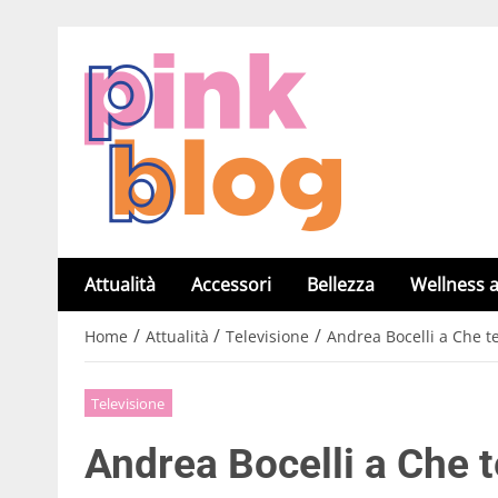
Attualità
Accessori
Bellezza
Wellness a
/
/
/
Home
Attualità
Televisione
Andrea Bocelli a Che t
Televisione
Andrea Bocelli a Che t