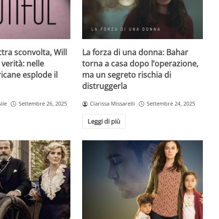
ctra sconvolta, Will
La forza di una donna: Bahar
 verità: nelle
torna a casa dopo l’operazione,
icane esplode il
ma un segreto rischia di
distruggerla
ile
Settembre 26, 2025
Clarissa Missarelli
Settembre 24, 2025
Leggi di più