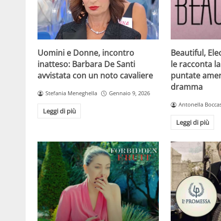
Beautiful, Ele
Uomini e Donne, incontro
le racconta la
inatteso: Barbara De Santi
puntate amer
avvistata con un noto cavaliere
dramma
Stefania Meneghella
Gennaio 9, 2026
Antonella Boccas
Leggi di più
Leggi di più