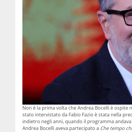
Non è la prima volta che Andrea Bocelli è ospite n
stato intervistato da Fabio Fazio è stata nella p
indietro negli anni, quando il programma andava 
Andrea Bocelli aveva partecipato a
Che tempo che