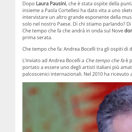
Dopo
Laura Pausini
, che è stata ospite della punt
insieme a Paola Cortellesi ha dato vita a uno sket
intervistare un altro grande esponente della musi
solo nel nostro Paese. Di chi stiamo parlando? D
Che tempo che fa che andrà in onda sul Nove
do
prima serata.
Che tempo che fa: Andrea Bocelli tra gli ospiti 
L’inviato ad Andrea Bocelli a
Che tempo che fa
è p
portato a essere uno degli artisti italiani più amat
palcoscenici internazionali. Nel 2010 ha ricevuto