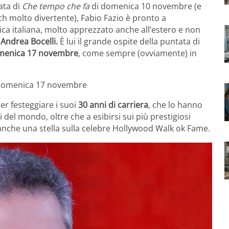
ata di
Che tempo che fa
di domenica 10 novembre (e
ch molto divertente), Fabio Fazio è pronto a
ca italiana, molto apprezzato anche all’estero e non
i
Andrea Bocelli.
È lui il grande ospite della puntata di
menica 17 novembre
, come sempre (ovviamente) in
di domenica 17 novembre
er festeggiare i suoi
30 anni di carriera
, che lo hanno
i del mondo, oltre che a esibirsi sui più prestigiosi
 anche una stella sulla celebre Hollywood Walk ok Fame.