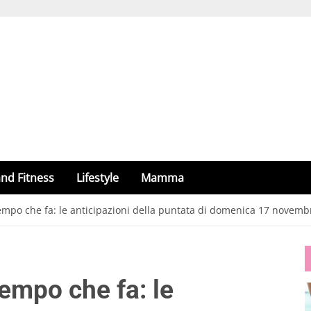
nd Fitness
Lifestyle
Mamma
empo che fa: le anticipazioni della puntata di domenica 17 novemb
empo che fa: le