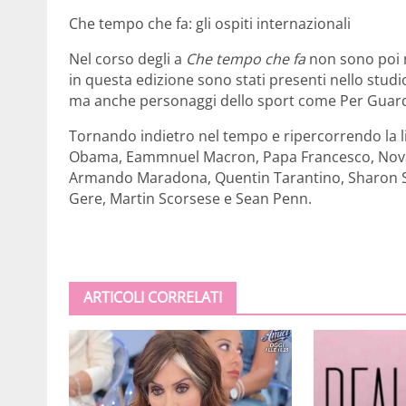
Che tempo che fa: gli ospiti internazionali
Nel corso degli a
Che tempo che fa
non sono poi m
in questa edizione sono stati presenti nello stud
ma anche personaggi dello sport come Per Guard
Tornando indietro nel tempo e ripercorrendo la li
Obama, Eammnuel Macron, Papa Francesco, Novak
Armando Maradona, Quentin Tarantino, Sharon 
Gere, Martin Scorsese e Sean Penn.
ARTICOLI CORRELATI