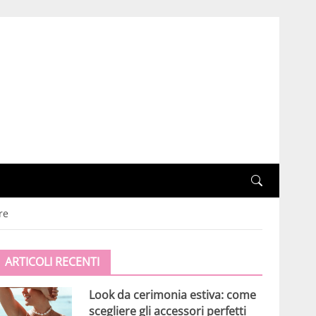
re
ARTICOLI RECENTI
Look da cerimonia estiva: come
scegliere gli accessori perfetti