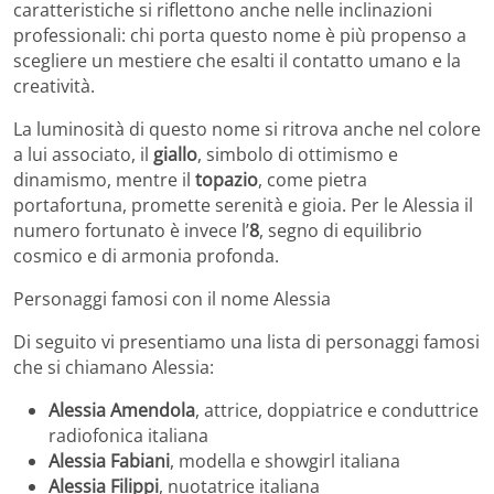
caratteristiche si riflettono anche nelle inclinazioni
professionali: chi porta questo nome è più propenso a
scegliere un mestiere che esalti il contatto umano e la
creatività.
La luminosità di questo nome si ritrova anche nel colore
a lui associato, il
giallo
, simbolo di ottimismo e
dinamismo, mentre il
topazio
, come pietra
portafortuna, promette serenità e gioia. Per le Alessia il
numero fortunato è invece l’
8
, segno di equilibrio
cosmico e di armonia profonda.
Personaggi famosi con il nome Alessia
Di seguito vi presentiamo una lista di personaggi famosi
che si chiamano Alessia:
Alessia Amendola
, attrice, doppiatrice e conduttrice
radiofonica italiana
Alessia Fabiani
, modella e showgirl italiana
Alessia Filippi
, nuotatrice italiana