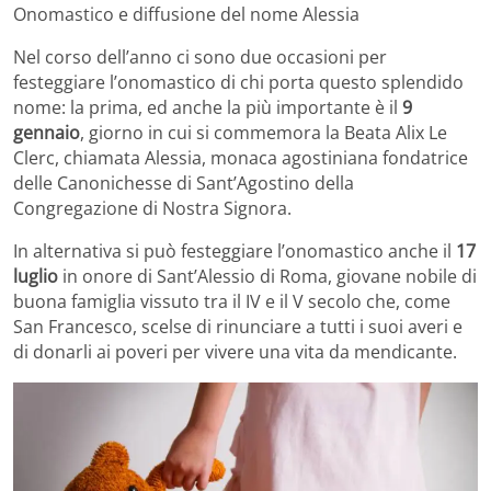
Onomastico e diffusione del nome Alessia
Nel corso dell’anno ci sono due occasioni per
festeggiare l’onomastico di chi porta questo splendido
nome: la prima, ed anche la più importante è il
9
gennaio
, giorno in cui si commemora la Beata Alix Le
Clerc, chiamata Alessia, monaca agostiniana fondatrice
delle Canonichesse di Sant’Agostino della
Congregazione di Nostra Signora.
In alternativa si può festeggiare l’onomastico anche il
17
luglio
in onore di Sant’Alessio di Roma, giovane nobile di
buona famiglia vissuto tra il IV e il V secolo che, come
San Francesco, scelse di rinunciare a tutti i suoi averi e
di donarli ai poveri per vivere una vita da mendicante.