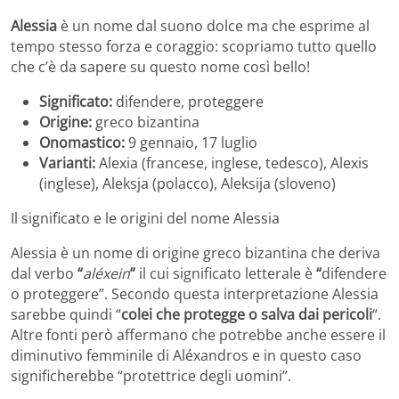
Alessia
è un nome dal suono dolce ma che esprime al
tempo stesso forza e coraggio: scopriamo tutto quello
che c’è da sapere su questo nome così bello!
Significato:
difendere, proteggere
Origine:
greco bizantina
Onomastico:
9 gennaio, 17 luglio
Varianti:
Alexia (francese, inglese, tedesco), Alexis
(inglese), Aleksja (polacco), Aleksija (sloveno)
Il significato e le origini del nome Alessia
Alessia è un nome di origine greco bizantina che deriva
dal verbo
“
aléxein
”
il cui significato letterale è
“
difendere
o proteggere”. Secondo questa interpretazione Alessia
sarebbe quindi “
colei che protegge o salva dai pericoli
“.
Altre fonti però affermano che potrebbe anche essere il
diminutivo
femminile di
Aléxandros e in questo caso
significherebbe “protettrice degli uomini”.