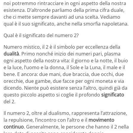
noi potremmo rintracciare in ogni aspetto della nostra
esistenza. D’altronde parliamo della prima cifra duale,
che ci mette sempre davanti ad una scelta. Vediamo
qual è il suo significato, anche nella smorfia napoletana.
Qual è il significato del numero 2?
Numero mistico, il 2 è il simbolo per eccellenza della
dualità
. Primo nonché inizio dei numeri pari, plasma
ogni aspetto della nostra vita: il giorno e la notte, il buio
e la luce, l’uomo e la donna, il Sole e la Luna, il male e il
bene. E ancora: due mani, due braccia, due occhi, due
orecchie, due gambe, due facce per ogni moneta e via
dicendo. Niente può esistere senza l’altro, quindi già da
questo piccolo aspetto si coglie il profondo
significato
del 2.
Il numero 2, oltre al dualismo, rappresenta l’attrazione,
la repulsione, l’incontro con l’altro e il
movimento
continuo
. Generalmente, le persone che hanno il 2 nella