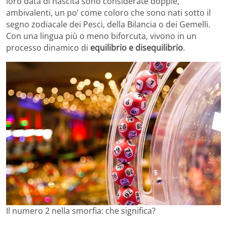
loro data di nascita sono considerate doppie,
ambivalenti, un po’ come coloro che sono nati sotto il
segno zodiacale dei Pesci, della Bilancia o dei Gemelli.
Con una lingua più o meno biforcuta, vivono in un
processo dinamico di
equilibrio e disequilibrio
.
Il numero 2 nella smorfia: che significa?