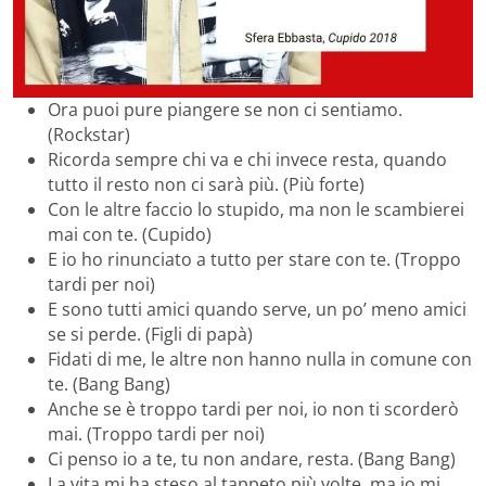
Ora puoi pure piangere se non ci sentiamo.
(Rockstar)
Ricorda sempre chi va e chi invece resta, quando
tutto il resto non ci sarà più. (Più forte)
Con le altre faccio lo stupido, ma non le scambierei
mai con te. (Cupido)
E io ho rinunciato a tutto per stare con te. (Troppo
tardi per noi)
E sono tutti amici quando serve, un po’ meno amici
se si perde. (Figli di papà)
Fidati di me, le altre non hanno nulla in comune con
te. (Bang Bang)
Anche se è troppo tardi per noi, io non ti scorderò
mai. (Troppo tardi per noi)
Ci penso io a te, tu non andare, resta. (Bang Bang)
La vita mi ha steso al tappeto più volte, ma io mi