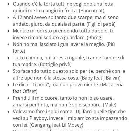
Quando c’è la torta tutti ne vogliono una fetta,
quindi me la mangio in fretta. (Bancomat)
A 12 anni avevo soltanto due scarpe, ma ci sono
andato, giuro, da qualsiasi parte. (Figli di papà)
Mentre mi odi sto prendendo tutto da solo, tu
invece rimani seduto a guardare. (Bhmg)
Non ho mai lasciato i guai avere la meglio. (Più
forte)
Tutto cambia, nulla resta uguale, tranne l’amore di
tua madre. (Bottiglie privè)
Sto facendo tutto questo solo per te, perché con le
altre tipe non è la stessa cosa. (Baby feat J Balvin)
Le dico: “Ti amo”, ma non provo niente. (Macarena
feat Offset)
Prenditi il mio cuore, tanto io non lo so usare,
amarsi per finta, ma non è solo scopare. (Male)
Volevamo fare i soldi come i DJ, farci quelle tipe che
vedi su Playboy, invece il mio amico sta impazzendo
con lei. (Gangang feat Lil Mosey)