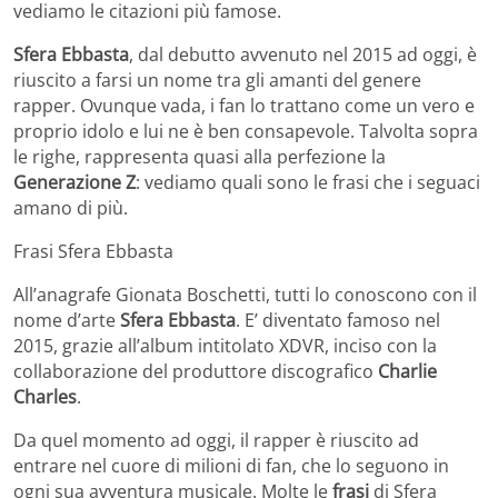
vediamo le citazioni più famose.
Sfera Ebbasta
, dal debutto avvenuto nel 2015 ad oggi, è
riuscito a farsi un nome tra gli amanti del genere
rapper. Ovunque vada, i fan lo trattano come un vero e
proprio idolo e lui ne è ben consapevole. Talvolta sopra
le righe, rappresenta quasi alla perfezione la
Generazione Z
: vediamo quali sono le frasi che i seguaci
amano di più.
Frasi Sfera Ebbasta
All’anagrafe Gionata Boschetti, tutti lo conoscono con il
nome d’arte
Sfera Ebbasta
. E’ diventato famoso nel
2015, grazie all’album intitolato XDVR, inciso con la
collaborazione del produttore discografico
Charlie
Charles
.
Da quel momento ad oggi, il rapper è riuscito ad
entrare nel cuore di milioni di fan, che lo seguono in
ogni sua avventura musicale. Molte le
frasi
di Sfera