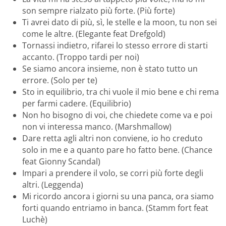
son sempre rialzato più forte. (Più forte)
Ti avrei dato di più, sì, le stelle e la moon, tu non sei
come le altre. (Elegante feat Drefgold)
Tornassi indietro, rifarei lo stesso errore di starti
accanto. (Troppo tardi per noi)
Se siamo ancora insieme, non è stato tutto un
errore. (Solo per te)
Sto in equilibrio, tra chi vuole il mio bene e chi rema
per farmi cadere. (Equilibrio)
Non ho bisogno di voi, che chiedete come va e poi
non vi interessa manco. (Marshmallow)
Dare retta agli altri non conviene, io ho creduto
solo in me e a quanto pare ho fatto bene. (Chance
feat Gionny Scandal)
Impari a prendere il volo, se corri più forte degli
altri. (Leggenda)
Mi ricordo ancora i giorni su una panca, ora siamo
forti quando entriamo in banca. (Stamm fort feat
Luchè)