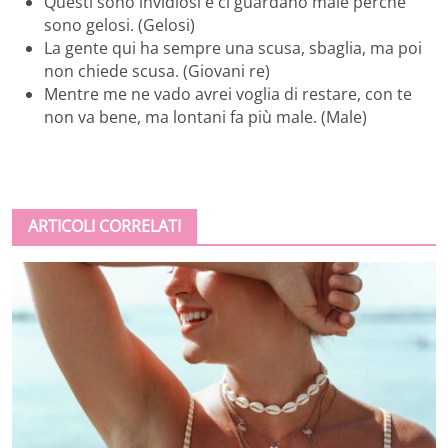
Questi sono invidiosi e ci guardano male perché
sono gelosi. (Gelosi)
La gente qui ha sempre una scusa, sbaglia, ma poi
non chiede scusa. (Giovani re)
Mentre me ne vado avrei voglia di restare, con te
non va bene, ma lontani fa più male. (Male)
ARTICOLI CORRELATI