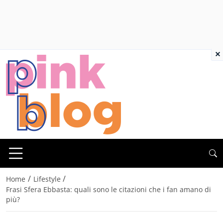
×
/
/
Home
Lifestyle
Frasi Sfera Ebbasta: quali sono le citazioni che i fan amano di
più?