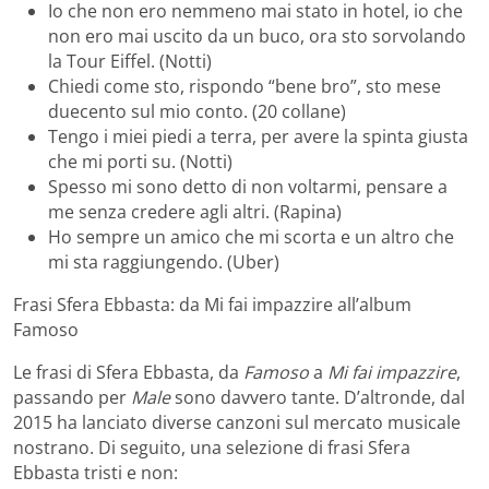
Io che non ero nemmeno mai stato in hotel, io che
non ero mai uscito da un buco, ora sto sorvolando
la Tour Eiffel. (Notti)
Chiedi come sto, rispondo “bene bro”, sto mese
duecento sul mio conto. (20 collane)
Tengo i miei piedi a terra, per avere la spinta giusta
che mi porti su. (Notti)
Spesso mi sono detto di non voltarmi, pensare a
me senza credere agli altri. (Rapina)
Ho sempre un amico che mi scorta e un altro che
mi sta raggiungendo. (Uber)
Frasi Sfera Ebbasta: da Mi fai impazzire all’album
Famoso
Le frasi di Sfera Ebbasta, da
Famoso
a
Mi fai impazzire
,
passando per
Male
sono davvero tante. D’altronde, dal
2015 ha lanciato diverse canzoni sul mercato musicale
nostrano. Di seguito, una selezione di frasi Sfera
Ebbasta tristi e non: