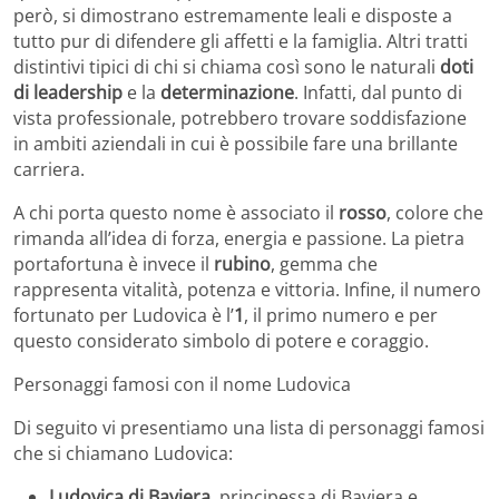
però, si dimostrano estremamente leali e disposte a
tutto pur di difendere gli affetti e la famiglia. Altri tratti
distintivi tipici di chi si chiama così sono le naturali
doti
di leadership
e la
determinazione
. Infatti, dal punto di
vista professionale, potrebbero trovare soddisfazione
in ambiti aziendali in cui è possibile fare una brillante
carriera.
A chi porta questo nome è associato il
rosso
, colore che
rimanda all’idea di forza, energia e passione. La pietra
portafortuna è invece il
rubino
, gemma che
rappresenta vitalità, potenza e vittoria. Infine, il numero
fortunato per Ludovica è l’
1
, il primo numero e per
questo considerato simbolo di potere e coraggio.
Personaggi famosi con il nome Ludovica
Di seguito vi presentiamo una lista di personaggi famosi
che si chiamano Ludovica:
Ludovica di Baviera
, principessa di Baviera e