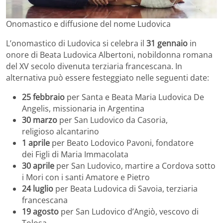
Onomastico e diffusione del nome Ludovica
L’onomastico di Ludovica si celebra il
31 gennaio
in
onore di Beata Ludovica Albertoni, nobildonna romana
del XV secolo divenuta terziaria francescana. In
alternativa può essere festeggiato nelle seguenti date:
25 febbraio
per Santa e Beata Maria Ludovica De
Angelis, missionaria in Argentina
30 marzo
per San Ludovico da Casoria,
religioso alcantarino
1 aprile
per Beato Lodovico Pavoni, fondatore
dei Figli di Maria Immacolata
30 aprile
per San Ludovico, martire a Cordova sotto
i Mori con i santi Amatore e Pietro
24 luglio
per Beata Ludovica di Savoia, terziaria
francescana
19 agosto
per San Ludovico d’Angiò, vescovo di
Tolosa,