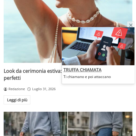
TRUFFA CHIAMATA
Look da cerimonia estiva: come scegliere gli accessori
Ti chiamano e poi attaccano
perfetti
Redazione
Luglio 31, 2026
Leggi di più