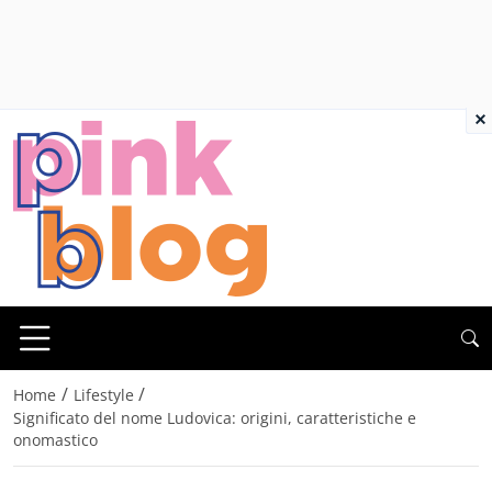
×
/
/
Home
Lifestyle
Significato del nome Ludovica: origini, caratteristiche e
onomastico