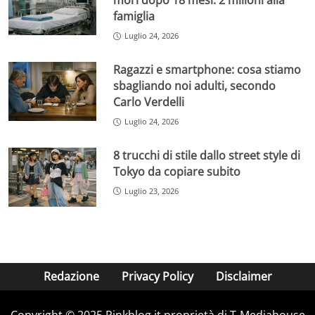
morì dopo 18 mesi: 2 milioni alla
famiglia
Luglio 24, 2026
Ragazzi e smartphone: cosa stiamo
sbagliando noi adulti, secondo
Carlo Verdelli
Luglio 24, 2026
8 trucchi di stile dallo street style di
Tokyo da copiare subito
Luglio 23, 2026
Redazione
Privacy Policy
Disclaimer
Copyright © 2025 Pinkblog.it proprietà di T-Mediahouse