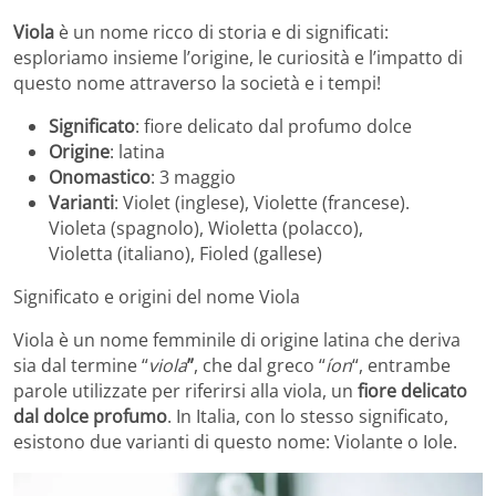
Viola
è un nome ricco di storia e di significati:
esploriamo insieme l’origine, le curiosità e l’impatto di
questo nome attraverso la società e i tempi!
Significato
: fiore delicato dal profumo dolce
Origine
: latina
Onomastico
: 3 maggio
Varianti
: Violet (inglese), Violette (francese).
Violeta (spagnolo), Wioletta (polacco),
Violetta (italiano), Fioled (gallese)
Significato e origini del nome Viola
Viola è un nome femminile di origine latina che deriva
sia dal termine “
viola
”
, che dal greco “
íon
“, entrambe
parole utilizzate per riferirsi alla viola, un
fiore delicato
dal dolce profumo
. In Italia, con lo stesso significato,
esistono due varianti di questo nome: Violante o Iole.