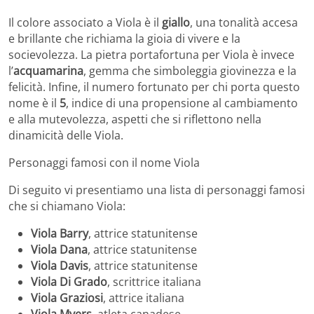
Il colore associato a Viola è il
giallo
, una tonalità accesa
e brillante che richiama la gioia di vivere e la
socievolezza. La pietra portafortuna per Viola è invece
l’
acquamarina
, gemma che simboleggia giovinezza e la
felicità. Infine, il numero fortunato per chi porta questo
nome è il
5
, indice di una propensione al cambiamento
e alla mutevolezza, aspetti che si riflettono nella
dinamicità delle Viola.
Personaggi famosi con il nome Viola
Di seguito vi presentiamo una lista di personaggi famosi
che si chiamano Viola:
Viola Barry
, attrice statunitense
Viola Dana
, attrice statunitense
Viola Davis
, attrice statunitense
Viola Di Grado
, scrittrice italiana
Viola Graziosi
, attrice italiana
Viola Myers
, atleta canadese