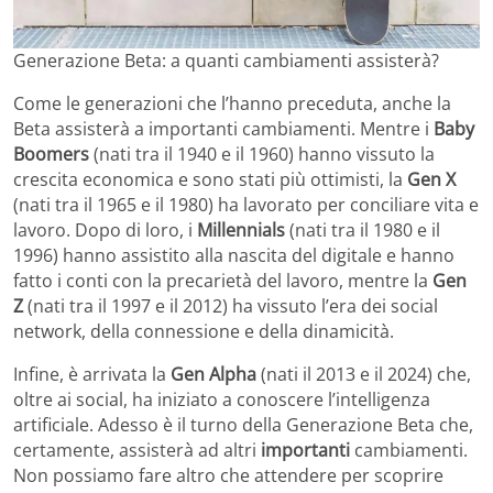
Generazione Beta: a quanti cambiamenti assisterà?
Come le generazioni che l’hanno preceduta, anche la
Beta assisterà a importanti cambiamenti. Mentre i
Baby
Boomers
(nati tra il 1940 e il 1960) hanno vissuto la
crescita economica e sono stati più ottimisti, la
Gen X
(nati tra il 1965 e il 1980) ha lavorato per conciliare vita e
lavoro. Dopo di loro, i
Millennials
(nati tra il 1980 e il
1996) hanno assistito alla nascita del digitale e hanno
fatto i conti con la precarietà del lavoro, mentre la
Gen
Z
(nati tra il 1997 e il 2012) ha vissuto l’era dei social
network, della connessione e della dinamicità.
Infine, è arrivata la
Gen Alpha
(nati il 2013 e il 2024) che,
oltre ai social, ha iniziato a conoscere l’intelligenza
artificiale. Adesso è il turno della Generazione Beta che,
certamente, assisterà ad altri
importanti
cambiamenti.
Non possiamo fare altro che attendere per scoprire