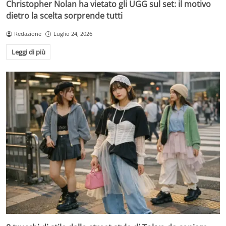
Christopher Nolan ha vietato gli UGG sul set: il motivo
dietro la scelta sorprende tutti
Redazione
Luglio 24, 2026
Leggi di più