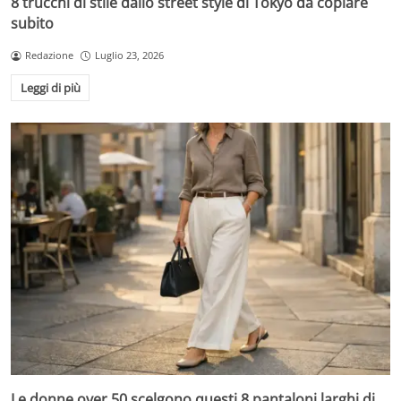
8 trucchi di stile dallo street style di Tokyo da copiare
subito
Redazione
Luglio 23, 2026
Leggi di più
Le donne over 50 scelgono questi 8 pantaloni larghi di