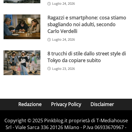
Luglio 24, 2026
Ragazzi e smartphone: cosa stiamo
sbagliando noi adulti, secondo
Carlo Verdelli
Luglio 24, 2026
8 trucchi di stile dallo street style di
Tokyo da copiare subito
Luglio 23, 2026
Redazione
Privacy Policy
Disclaimer
Copyright © 2025 Pinkblog.it proprietà di T-Mediahouse
Srl - Viale Sarca 336 20126 Milano - P.Iva 06933670967 -