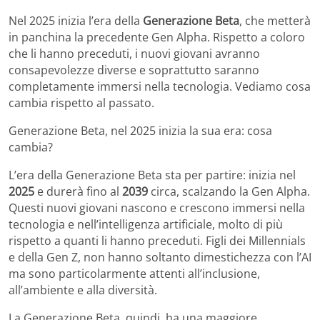
Nel 2025 inizia l’era della
Generazione Beta
, che metterà
in panchina la precedente Gen Alpha. Rispetto a coloro
che li hanno preceduti, i nuovi giovani avranno
consapevolezze diverse e soprattutto saranno
completamente immersi nella tecnologia. Vediamo cosa
cambia rispetto al passato.
Generazione Beta, nel 2025 inizia la sua era: cosa
cambia?
L’era della Generazione Beta sta per partire: inizia nel
2025
e durerà fino al
2039
circa, scalzando la Gen Alpha.
Questi nuovi giovani nascono e crescono immersi nella
tecnologia e nell’intelligenza artificiale, molto di più
rispetto a quanti li hanno preceduti. Figli dei Millennials
e della Gen Z, non hanno soltanto dimestichezza con l’AI
ma sono particolarmente attenti all’inclusione,
all’ambiente e alla diversità.
La Generazione Beta, quindi, ha una maggiore