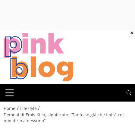
×
/
/
Home
Lifestyle
Demoni di Emis Killa, significato: “Tanto so già che finirà così,
non dirlo a nessuno”