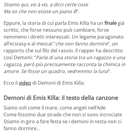
Stiamo qui, vis à vis, a dirci certe cose
Ma so che non esiste un piano B
“.
Eppure, la storia di cui parla Emis Killa ha un
finale
già
scritto, che forse nessuno può cambiare, forse
nemmeno i diretti interessati. Un legame paragonato
all’ecstasy e al mescal “
che non fanno dormire
“, un
rapporto che sul filo del rasoio. Il rapper ha descritto
così Demoni: “
Parla di una storia tra un ragazzo e una
ragazza, però più precisamente racconta la chimica in
amore. Se fosse un quadro, vedremmo la luna
“.
Ecco il
video
di Demoni di Emis Killa:
Demoni di Emis Killa: il testo della canzone
Siamo soli come il mare, come angeli nell’Ade
Come fossimo due strade che non si sono incrociate
Stiamo in giro a fare festa se i demoni in testa non ci
fanno dormire…