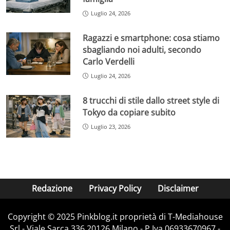
Luglio 24, 2026
Ragazzi e smartphone: cosa stiamo
sbagliando noi adulti, secondo
Carlo Verdelli
Luglio 24, 2026
8 trucchi di stile dallo street style di
Tokyo da copiare subito
Luglio 23, 2026
Redazione
Privacy Policy
Disclaimer
Copyright © 2025 Pinkblog.it proprietà di T-Mediahouse
Srl - Viale Sarca 336 20126 Milano - P.Iva 06933670967 -