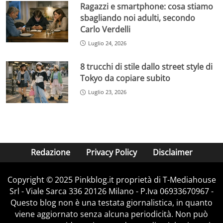
Ragazzi e smartphone: cosa stiamo
sbagliando noi adulti, secondo
Carlo Verdelli
Luglio 24, 2026
8 trucchi di stile dallo street style di
Tokyo da copiare subito
Luglio 23, 2026
Redazione
Privacy Policy
Disclaimer
Copyright © 2025 Pinkblog.it proprietà di T-Mediahouse
Srl - Viale Sarca 336 20126 Milano - P.Iva 06933670967 -
Questo blog non è una testata giornalistica, in quanto
viene aggiornato senza alcuna periodicità. Non può