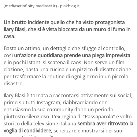
(mediasetinfinity.mediaset.it) - pinkblog.it
Un brutto incidente quello che ha visto protagonista
Ilary Blasi, che si è vista bloccata da un muro di fumo in
casa.
Basta un attimo, un dettaglio che sfugge al controllo,
così
un’azione quotidiana prende una piega imprevista
e in pochi istanti si scatena il caos. Non serve un film
d’azione, basta una cucina e un pizzico di disattenzione
per trasformare la routine di ogni giorno in un piccolo
disastro.
Ilary Blasi è tornata a raccontarsi attivamente sui social,
primo su tutti Instagram, riabbracciando con
entusiasmo la sua community dopo un periodo
piuttosto silenzioso. L’ex regina di “Passaparola” e volto
storico della televisione italiana
sembra aver ritrovato la
voglia di condividere
, scherzare e mostrarsi nei suoi