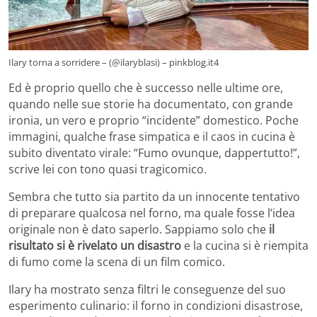
Ilary torna a sorridere – (@ilaryblasi) – pinkblog.it4
Ed è proprio quello che è successo nelle ultime ore,
quando nelle sue storie ha documentato, con grande
ironia, un vero e proprio “incidente” domestico. Poche
immagini, qualche frase simpatica e il caos in cucina è
subito diventato virale: “Fumo ovunque, dappertutto!”,
scrive lei con tono quasi tragicomico.
Sembra che tutto sia partito da un innocente tentativo
di preparare qualcosa nel forno, ma quale fosse l’idea
originale non è dato saperlo. Sappiamo solo che
il
risultato si è rivelato un disastro
e la cucina si è riempita
di fumo come la scena di un film comico.
Ilary ha mostrato senza filtri le conseguenze del suo
esperimento culinario: il forno in condizioni disastrose,