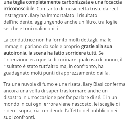
una teglia completamente carbonizzata e una focaccia
irriconoscibile
. Con tanto di musichetta triste da reel
instragram, Ilary ha immortalato il risultato
dell’incidente, aggiungendo anche un filtro, tra foglie
secche e toni malinconici.
La conduttrice non ha fornito molti dettagli, ma le
immagini parlano da sole e proprio
grazie alla sua
autoironia, la scena ha fatto sorridere tutti
. Se
l’intenzione era quella di cucinare qualcosa di buono, il
risultato è stato tutt’altro ma, in confronto, ha
guadagnato molti punti di apprezzamento dai fa.
Tra una nuvola di fumo e una risata, Ilary Blasi conferma
ancora una volta di saper trasformare anche un
disastro in un’occasione per far parlare di sé. E in un
mondo in cui ogni errore viene nascosto, lei sceglie di
riderci sopra, riaccendendo l’affetto del pubblico nei
suoi confronti.