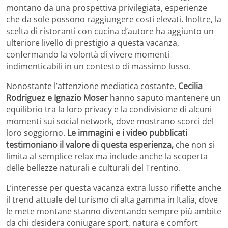
montano da una prospettiva privilegiata, esperienze
che da sole possono raggiungere costi elevati. Inoltre, la
scelta di ristoranti con cucina d’autore ha aggiunto un
ulteriore livello di prestigio a questa vacanza,
confermando la volontà di vivere momenti
indimenticabili in un contesto di massimo lusso.
Nonostante l’attenzione mediatica costante,
Cecilia
Rodriguez e Ignazio Moser
hanno saputo mantenere un
equilibrio tra la loro privacy e la condivisione di alcuni
momenti sui social network, dove mostrano scorci del
loro soggiorno.
Le immagini e i video pubblicati
testimoniano il valore di questa esperienza,
che non si
limita al semplice relax ma include anche la scoperta
delle bellezze naturali e culturali del Trentino.
L’interesse per questa vacanza extra lusso riflette anche
il trend attuale del turismo di alta gamma in Italia, dove
le mete montane stanno diventando sempre più ambite
da chi desidera coniugare sport, natura e comfort