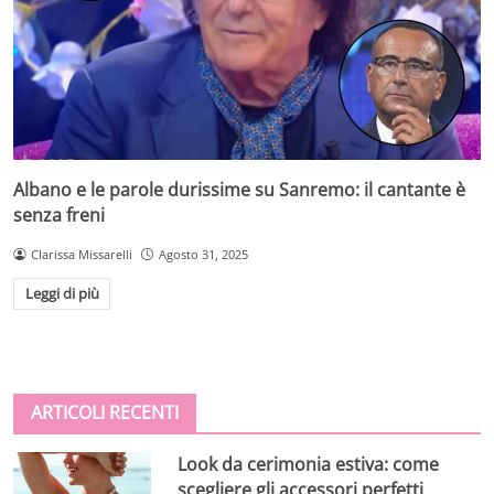
Albano e le parole durissime su Sanremo: il cantante è
senza freni
Clarissa Missarelli
Agosto 31, 2025
Leggi di più
ARTICOLI RECENTI
Look da cerimonia estiva: come
scegliere gli accessori perfetti