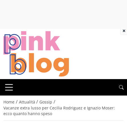
×
/
/
/
Home
Attualità
Gossip
Vacanze extra lusso per Cecilia Rodriguez e Ignazio Moser:
ecco quanto hanno speso