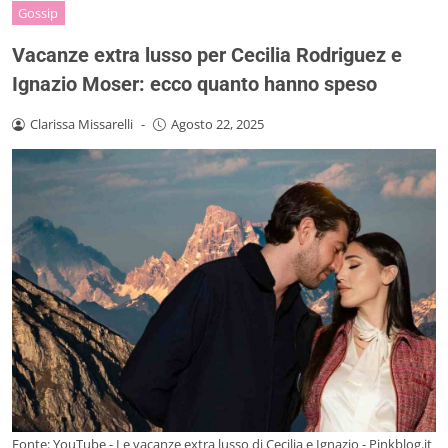
Gossip
Vacanze extra lusso per Cecilia Rodriguez e
Ignazio Moser: ecco quanto hanno speso
Clarissa Missarelli
-
Agosto 22, 2025
Fonte: YouTube - Le vacanze extra lusso di Cecilia e Ignazio - Pinkblog.it