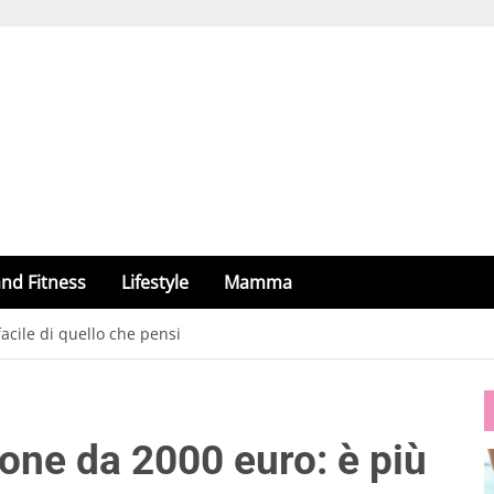
nd Fitness
Lifestyle
Mamma
cile di quello che pensi
ne da 2000 euro: è più