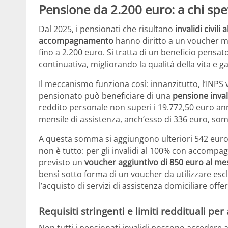
Pensione da 2.200 euro: a chi spe
Dal 2025, i pensionati che risultano
invalidi civili
accompagnamento
hanno diritto a un voucher men
fino a 2.200 euro. Si tratta di un beneficio pensa
continuativa, migliorando la qualità della vita
Il meccanismo funziona così: innanzitutto, l’INPS va
pensionato può beneficiare di una
pensione invali
reddito personale non superi i 19.772,50 euro ann
mensile di assistenza, anch’esso di 336 euro, somm
A questa somma si aggiungono ulteriori 542 euro
non è tutto: per gli invalidi al 100% con accompa
previsto un
voucher aggiuntivo di 850 euro al me
bensì sotto forma di un voucher da utilizzare es
l’acquisto di servizi di assistenza domiciliare offe
Requisiti stringenti e limiti reddituali pe