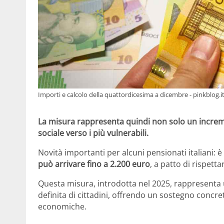
Importi e calcolo della quattordicesima a dicembre - pinkblog.i
La misura rappresenta quindi non solo un incre
sociale verso i più vulnerabili.
Novità importanti per alcuni pensionati italiani: è
può arrivare fino a 2.200 euro
, a patto di rispettar
Questa misura, introdotta nel 2025, rappresenta 
definita di cittadini, offrendo un sostegno concre
economiche.