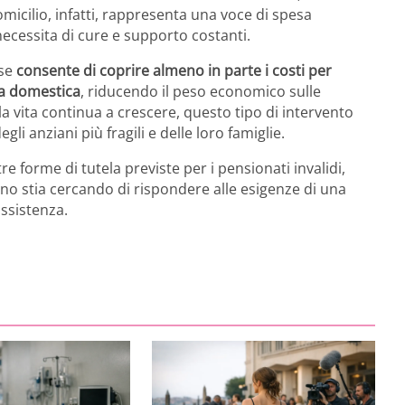
omicilio, infatti, rappresenta una voce di spesa
necessita di cure e supporto costanti.
ese
consente di coprire almeno in parte i costi per
nza domestica
, riducendo il peso economico sulle
la vita continua a crescere, questo tipo di intervento
gli anziani più fragili e delle loro famiglie.
e forme di tutela previste per i pensionati invalidi,
ano stia cercando di rispondere alle esigenze di una
ssistenza.