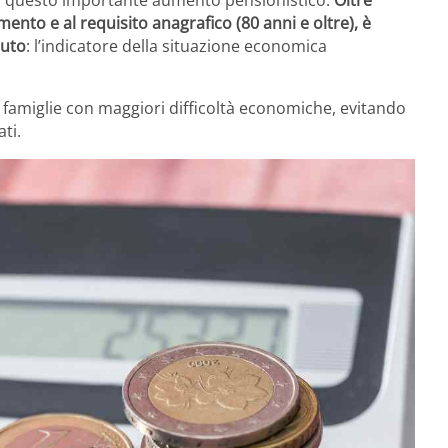
e a questo importante aumento pensionistico.
Oltre
mento e al requisito anagrafico (80 anni e oltre), è
nuto
: l’indicatore della situazione economica
e famiglie con maggiori difficoltà economiche, evitando
ti.