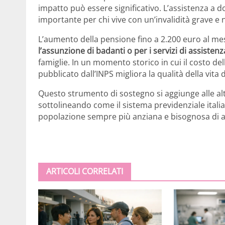
impatto può essere significativo. L’assistenza a d
importante per chi vive con un’invalidità grave e 
L’aumento della pensione fino a 2.200 euro al m
l’assunzione di badanti o per i servizi di assiste
famiglie. In un momento storico in cui il costo del
pubblicato dall’INPS migliora la qualità della vita de
Questo strumento di sostegno si aggiunge alle altr
sottolineando come il sistema previdenziale itali
popolazione sempre più anziana e bisognosa di a
ARTICOLI CORRELATI