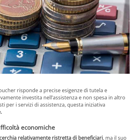
voucher risponde a precise esigenze di tutela e
amente investita nell’assistenza e non spesa in altro
i per i servizi di assistenza, questa iniziativa
.
ifficoltà economiche
cerchia relativamente ristretta di beneficiari
, ma il suo