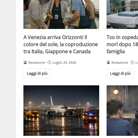
A Venezia arriva Orizzonti Il
Tso in ospeda
colore del sole, la coproduzione
morì dopo 18 
tra Italia, Giappone e Canada
famiglia
Redazione
Luglio 24, 2026
Redazione
L
Leggi di più
Leggi di più