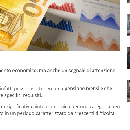
t
mento economico, ma anche un segnale di attenzione
 infatti possibile ottenere una
pensione mensile che
e specifici requisiti.
un significativo aiuto economico per una categoria ben
to in un periodo caratterizzato da crescenti difficoltà