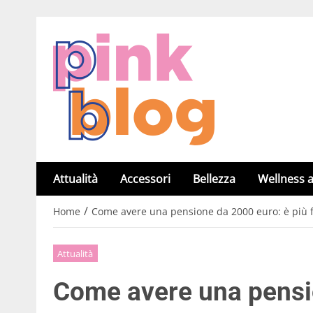
Attualità
Accessori
Bellezza
Wellness a
/
Home
Come avere una pensione da 2000 euro: è più fa
Attualità
Come avere una pensio