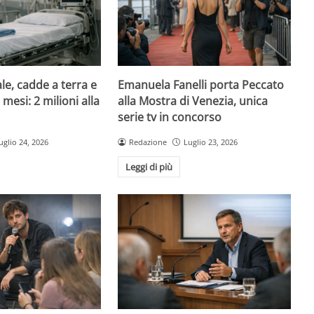
le, cadde a terra e
Emanuela Fanelli porta Peccato
mesi: 2 milioni alla
alla Mostra di Venezia, unica
serie tv in concorso
uglio 24, 2026
Redazione
Luglio 23, 2026
Leggi di più