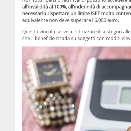
Non tutti i pensionati invalidi possono acceder
all’invalidità al 100%, all’indennità di accompagna
necessario rispettare un limite ISEE molto conte
equivalente non deve superare i 6.000 euro.
Questo vincolo serve a indirizzare il sostegno all
che il beneficio ricada su soggetti con redditi eleva