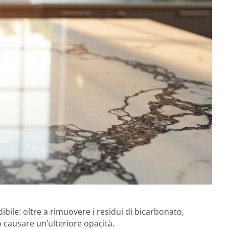
bile: oltre a rimuovere i residui di bicarbonato,
 causare un’ulteriore opacità.