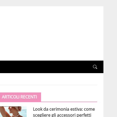
ARTICOLI RECENTI
Look da cerimonia estiva: come
scegliere gli accessori perfetti