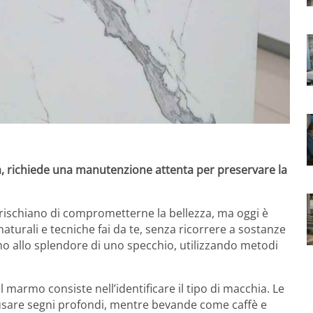
a, richiede una manutenzione attenta per preservare la
rischiano di comprometterne la bellezza, ma oggi è
aturali e tecniche fai da te, senza ricorrere a sostanze
o allo splendore di uno specchio, utilizzando metodi
marmo consiste nell’identificare il tipo di macchia. Le
sare segni profondi, mentre bevande come caffè e