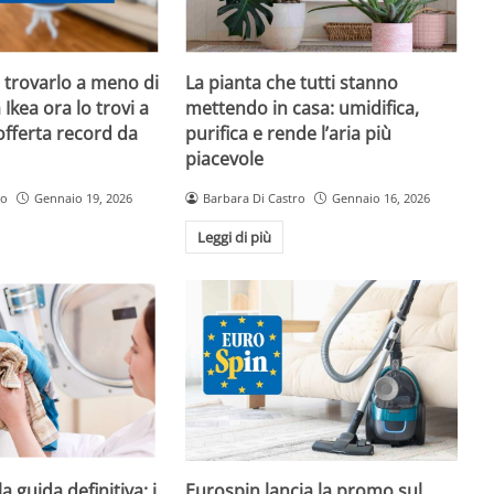
e trovarlo a meno di
La pianta che tutti stanno
Ikea ora lo trovi a
mettendo in casa: umidifica,
’offerta record da
purifica e rende l’aria più
piacevole
ro
Gennaio 19, 2026
Barbara Di Castro
Gennaio 16, 2026
Leggi di più
a guida definitiva: i
Eurospin lancia la promo sul