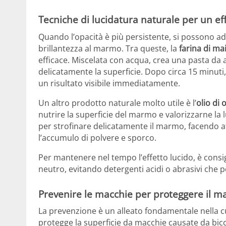
Tecniche di lucidatura naturale per un ef
Quando l’opacità è più persistente, si possono ad
brillantezza al marmo. Tra queste, la
farina di ma
efficace. Miscelata con acqua, crea una pasta d
delicatamente la superficie. Dopo circa 15 minuti
un risultato visibile immediatamente.
Un altro prodotto naturale molto utile è l’
olio di o
nutrire la superficie del marmo e valorizzarne 
per strofinare delicatamente il marmo, facendo a
l’accumulo di polvere e sporco.
Per mantenere nel tempo l’effetto lucido, è consi
neutro, evitando detergenti acidi o abrasivi che 
Prevenire le macchie per proteggere il 
La prevenzione è un alleato fondamentale nella c
protegge la superficie da macchie causate da bicchie