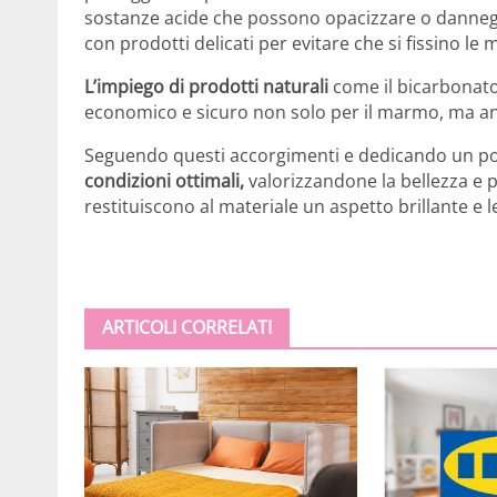
sostanze acide che possono opacizzare o danneggi
con prodotti delicati per evitare che si fissino le 
L’impiego di prodotti naturali
come il bicarbonato 
economico e sicuro non solo per il marmo, ma anche
Seguendo questi accorgimenti e dedicando un po’
condizioni ottimali,
valorizzandone la bellezza e p
restituiscono al materiale un aspetto brillante e
ARTICOLI CORRELATI