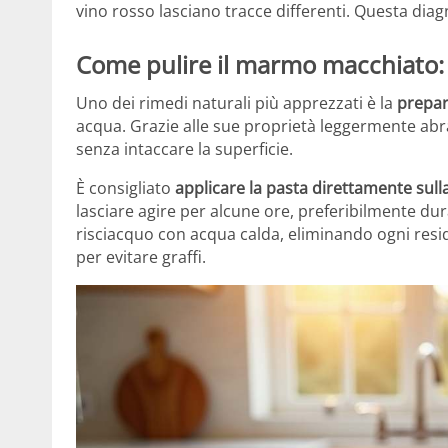
vino rosso lasciano tracce differenti. Questa diagn
Come pulire il marmo macchiato: m
Uno dei rimedi naturali più apprezzati è la
prepar
acqua. Grazie alle sue proprietà leggermente abr
senza intaccare la superficie.
È consigliato
applicare la pasta direttamente sull
lasciare agire per alcune ore, preferibilmente du
risciacquo con acqua calda, eliminando ogni res
per evitare graffi.