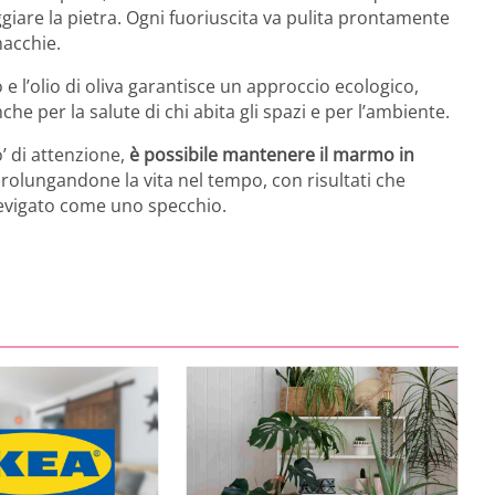
are la pietra. Ogni fuoriuscita va pulita prontamente
macchie.
e l’olio di oliva garantisce un approccio ecologico,
 per la salute di chi abita gli spazi e per l’ambiente.
 di attenzione,
è possibile mantenere il marmo in
rolungandone la vita nel tempo, con risultati che
 levigato come uno specchio.