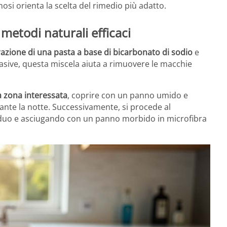
osi orienta la scelta del rimedio più adatto.
etodi naturali efficaci
azione di una pasta a base di bicarbonato di sodio
e
asive, questa miscela aiuta a rimuovere le macchie
a zona interessata
, coprire con un panno umido e
rante la notte. Successivamente, si procede al
iduo e asciugando con un panno morbido in microfibra