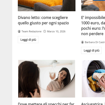
Divano letto: come scegliere
E’ impossibil
quello giusto per ogni spazio
1000 euro, da 
pochi euro: l
Team Redazione
Marzo 10, 2026
non perdere
Leggi di più
Barbara Di Cast
Leggi di più
Dove mettere gli specchi per far
Asciugatrice, l