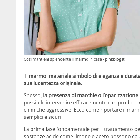
Così mantieni splendente il marmo in casa - pinkblog.it
Il marmo, materiale simbolo di eleganza e durat
sua lucentezza originale.
Spesso,
la presenza di macchie o l’opacizzazione
possibile intervenire efficacemente con prodotti n
chimiche aggressive. Ecco come riportare il marm
semplici e sicuri.
La prima fase fondamentale per il trattamento del 
sostanze acide come limone e aceto possono cau