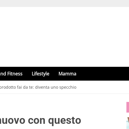
nd Fitness
Lifestyle
Mamma
rodotto fai da te: diventa uno specchio
nuovo con questo