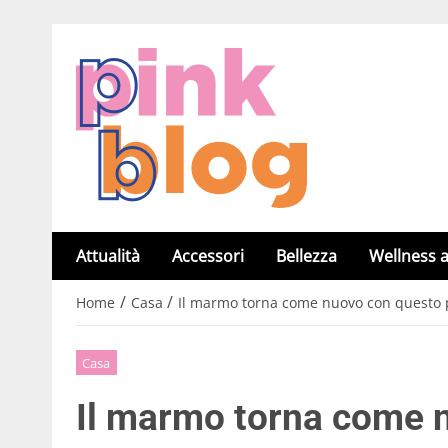
Attualità
Accessori
Bellezza
Wellness a
/
/
Home
Casa
Il marmo torna come nuovo con questo p
Casa
Il marmo torna come 