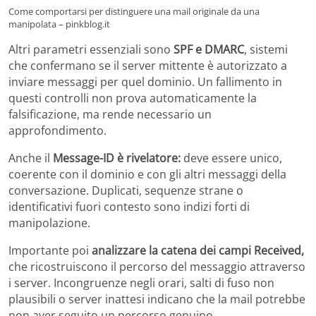
Come comportarsi per distinguere una mail originale da una
manipolata – pinkblog.it
Altri parametri essenziali sono
SPF e DMARC
, sistemi
che confermano se il server mittente è autorizzato a
inviare messaggi per quel dominio. Un fallimento in
questi controlli non prova automaticamente la
falsificazione, ma rende necessario un
approfondimento.
Anche il
Message-ID è rivelatore:
deve essere unico,
coerente con il dominio e con gli altri messaggi della
conversazione. Duplicati, sequenze strane o
identificativi fuori contesto sono indizi forti di
manipolazione.
Importante poi
analizzare la catena dei campi Received,
che ricostruiscono il percorso del messaggio attraverso
i server. Incongruenze negli orari, salti di fuso non
plausibili o server inattesi indicano che la mail potrebbe
non aver seguito un percorso genuino.