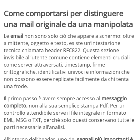
Come comportarsi per distinguere
una mail originale da una manipolata
Le
email
non sono solo ciò che appare a schermo: oltre
a mittente, oggetto e testo, esiste un’intestazione
tecnica chiamata header RFC822. Questa sezione
invisibile all’utente comune contiene elementi cruciali
come server attraversati, timestamp, firme
crittografiche, identificativi univoci e informazioni che
non possono essere replicate facilmente da chi tenta
una frode.
Il primo passo è avere sempre accesso al
messaggio
completo,
non alla sua semplice stampa Pdf. Per un
controllo attendibile serve il file integrale in formato
EML, MSG o TXT, perché solo questi conservano tutte le
parti necessarie all’analisi.
All’interno dell’header, uno dei
segnali più importanti è