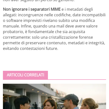
Non ignorare i separatori MIME
e i metadati degli
allegati: incongruenze nelle codifiche, date incompatibili
o software imprevisti rivelano subito una modifica
manuale. Infine, quando una mail deve avere valore
probatorio, è fondamentale che sia acquisita
correttamente: solo una cristallizzazione forense
permette di preservare contenuto, metadati e integrità,
evitando contestazioni future.
ARTICOLI CORRELATI