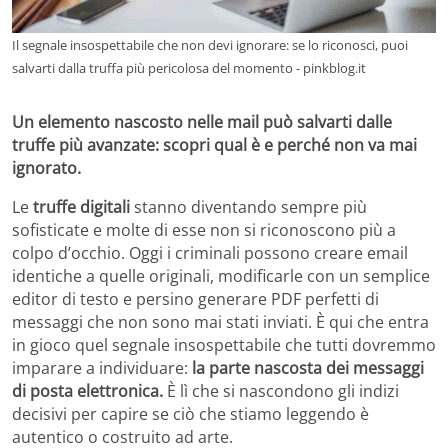
Il segnale insospettabile che non devi ignorare: se lo riconosci, puoi
salvarti dalla truffa più pericolosa del momento - pinkblog.it
Un elemento nascosto nelle mail può salvarti dalle
truffe più avanzate: scopri qual è e perché non va mai
ignorato.
Le
truffe digitali
stanno diventando sempre più
sofisticate e molte di esse non si riconoscono più a
colpo d’occhio. Oggi i criminali possono creare email
identiche a quelle originali, modificarle con un semplice
editor di testo e persino generare PDF perfetti di
messaggi che non sono mai stati inviati. È qui che entra
in gioco quel segnale insospettabile che tutti dovremmo
imparare a individuare:
la parte nascosta dei messaggi
di posta elettronica.
È lì che si nascondono gli indizi
decisivi per capire se ciò che stiamo leggendo è
autentico o costruito ad arte.