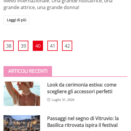
livello internazionale. Una grande nuotatrice, una
grande attrice, una grande donna!
Leggi di più
38
39
40
41
42
ARTICOLI RECENTI
Look da cerimonia estiva: come
scegliere gli accessori perfetti
Luglio 31, 2026
Passaggi nel segno di Vitruvio: la
Basilica ritrovata ispira il festival