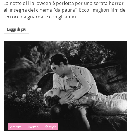
La notte di Halloween è perfetta per una serata horror
all'insegna del cinema "da paura"! Ecco i migliori film del
terrore da guardare con gli amici
Leggi di più
Amore
Cinema
Lifestyle