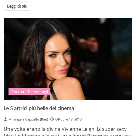
Leggi di più
Cinema
Personaggi
Le 5 attrici più belle del cinema
Mirangela Cappello (Ran)
Ottobre 18, 2013
Una volta erano la divina Vivienne Leigh, la super sexy
Marylin Monroe o la statuaria Ingrid Bergman a vantare