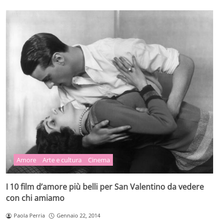
Amore
Arte e cultura
Cinema
I 10 film d’amore più belli per San Valentino da vedere
con chi amiamo
Paola Perria
Gennaio 22, 2014