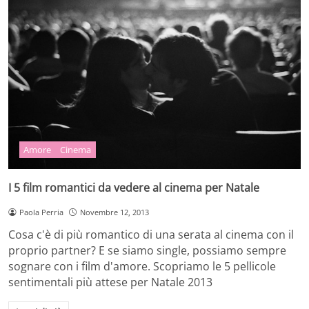
Amore
Cinema
I 5 film romantici da vedere al cinema per Natale
Paola Perria
Novembre 12, 2013
Cosa c'è di più romantico di una serata al cinema con il
proprio partner? E se siamo single, possiamo sempre
sognare con i film d'amore. Scopriamo le 5 pellicole
sentimentali più attese per Natale 2013