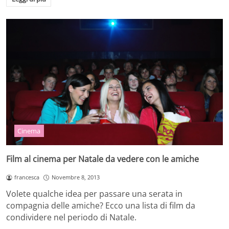
Cinema
Film al cinema per Natale da vedere con le amiche
francesca
Novembre 8, 2013
Volete qualche idea per passare una serata in
compagnia delle amiche? Ecco una lista di film da
condividere nel periodo di Natale.