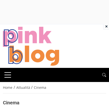
×
/
/
Home
Attualità
Cinema
Cinema