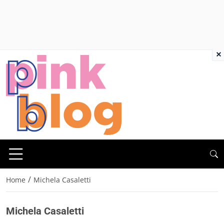
×
/
Home
Michela Casaletti
Michela Casaletti