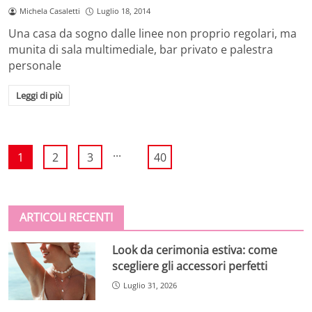
Michela Casaletti
Luglio 18, 2014
Una casa da sogno dalle linee non proprio regolari, ma
munita di sala multimediale, bar privato e palestra
personale
Leggi di più
...
1
2
3
40
ARTICOLI RECENTI
Look da cerimonia estiva: come
scegliere gli accessori perfetti
Luglio 31, 2026