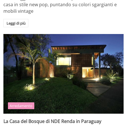
casa in stile new pop, puntando su colori sgargianti e
mobili vintage
Leggi di più
Arredamento
La Casa del Bosque di NDE Renda in Paraguay