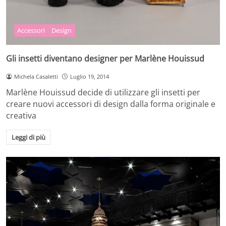
Accessori
Design
Gli insetti diventano designer per Marlène Houissud
Michela Casaletti
Luglio 19, 2014
Marlène Houissud decide di utilizzare gli insetti per
creare nuovi accessori di design dalla forma originale e
creativa
Leggi di più