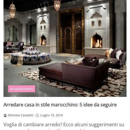
Arredamento
Arredare casa in stile marocchino: 5 idee da seguire
Michela Casaletti
Luglio 19, 2014
Voglia di cambiare arredo? Ecco alcuni suggerimenti su