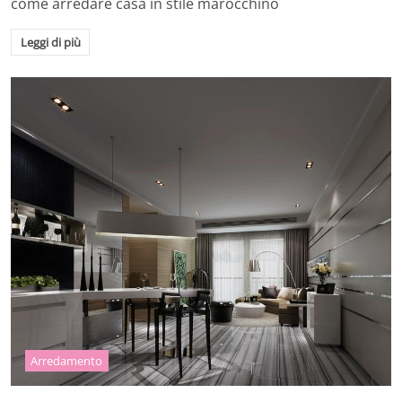
come arredare casa in stile marocchino
Leggi di più
Arredamento