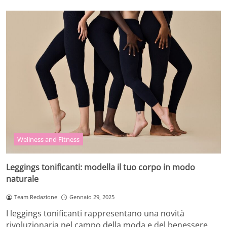
Wellness and Fitness
Leggings tonificanti: modella il tuo corpo in modo
naturale
Team Redazione
Gennaio 29, 2025
I leggings tonificanti rappresentano una novità
rivoluzionaria nel campo della moda e del benessere.