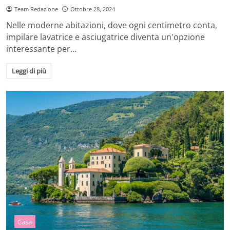
Team Redazione
Ottobre 28, 2024
Nelle moderne abitazioni, dove ogni centimetro conta,
impilare lavatrice e asciugatrice diventa un'opzione
interessante per…
Leggi di più
Casa