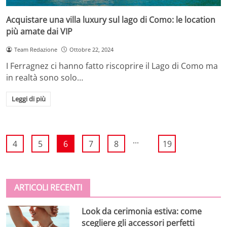
Acquistare una villa luxury sul lago di Como: le location
più amate dai VIP
Team Redazione
Ottobre 22, 2024
I Ferragnez ci hanno fatto riscoprire il Lago di Como ma
in realtà sono solo…
Leggi di più
...
4
5
6
7
8
19
ARTICOLI RECENTI
Look da cerimonia estiva: come
scegliere gli accessori perfetti