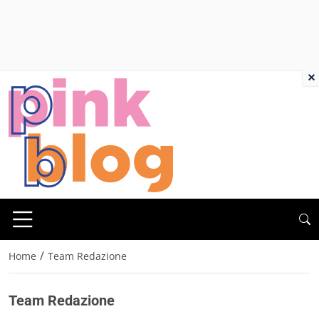
×
/
Home
Team Redazione
Team Redazione