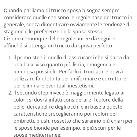
Quando parliamo di trucco sposa bisogna sempre
considerare quelle che sono le regole base del trucco in
generale, senza dimenticare ovviamente le tendenze di
stagione e le preferenze della sposa stessa.
Ci sono comunque delle regole auree da seguire
affinché si ottenga un trucco da sposa perfetto.
Il primo step è quello di assicurarsi che si parta da
una base viso quanto più liscia, omogenea e
luminosa possibile. Per farlo il truccatore dovrà
utilizzare fondotinta per uniformare e correttore
per eliminare eventuali inestetismi;
Il secondo step invece è maggiormente legato ai
colori: si dovrà infatti considerare il colore della
pelle, dei capelli e degli occhi e in base a queste
caratteristiche si sceglieranno poi i colori per
ombretti, blush, rossetto che saranno più chiari per
le spose bionde per esempio, e più scuri per le
spose mediterranee;