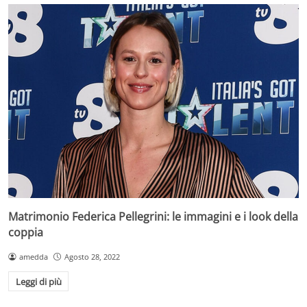
Matrimonio Federica Pellegrini: le immagini e i look della
coppia
amedda
Agosto 28, 2022
Leggi di più