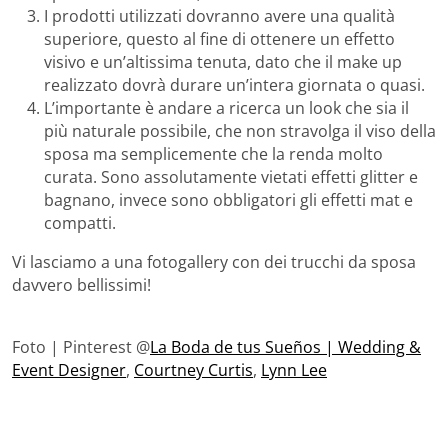
I prodotti utilizzati dovranno avere una qualità
superiore, questo al fine di ottenere un effetto
visivo e un’altissima tenuta, dato che il make up
realizzato dovrà durare un’intera giornata o quasi.
L’importante è andare a ricerca un look che sia il
più naturale possibile, che non stravolga il viso della
sposa ma semplicemente che la renda molto
curata. Sono assolutamente vietati effetti glitter e
bagnano, invece sono obbligatori gli effetti mat e
compatti.
Vi lasciamo a una fotogallery con dei trucchi da sposa
davvero bellissimi!
Foto | Pinterest @
La Boda de tus Sueños | Wedding &
Event Designer
,
Courtney Curtis
,
Lynn Lee