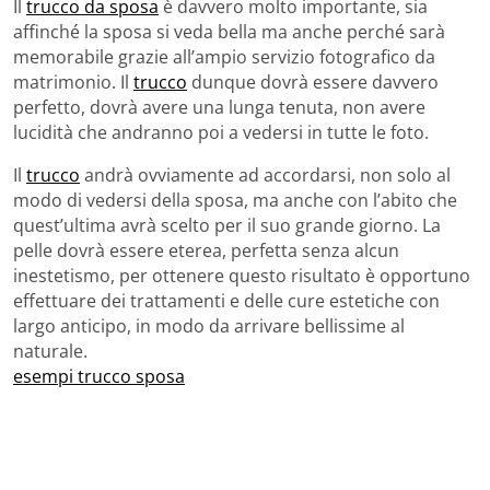
Il
trucco da sposa
è davvero molto importante, sia
affinché la sposa si veda bella ma anche perché sarà
memorabile grazie all’ampio servizio fotografico da
matrimonio. Il
trucco
dunque dovrà essere davvero
perfetto, dovrà avere una lunga tenuta, non avere
lucidità che andranno poi a vedersi in tutte le foto.
Il
trucco
andrà ovviamente ad accordarsi, non solo al
modo di vedersi della sposa, ma anche con l’abito che
quest’ultima avrà scelto per il suo grande giorno. La
pelle dovrà essere eterea, perfetta senza alcun
inestetismo, per ottenere questo risultato è opportuno
effettuare dei trattamenti e delle cure estetiche con
largo anticipo, in modo da arrivare bellissime al
naturale.
esempi trucco sposa