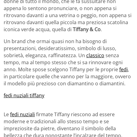
donne di tutto il mondo, che le fa sussultare non
appena lo sentono pronunciare, o non appena si
ritrovano davanti a una vetrina o peggio, non appena si
ritrovano davanti quella piccola ma preziosa scatolina
iconica verde acqua, quella di
Tiffany & Co
.
Un brand che ormai quasi non ha bisogno di
presentazioni, desideratissimo, simbolo di lusso,
sobrietà, eleganza, raffinatezza. Un
classico
senza
tempo, ma al tempo stesso che si sa rinnovare ogni
anno. Molte spose scelgono Tiffany per le proprie
fedi
,
in particolare quelle che vanno per la maggiore, ovvero
il modello più prezioso con diamantino o diamantini.
fedi nuziali tiffany
Le
fedi nuziali
firmate Tiffany riescono ad essere
moderne e tradizionali allo stesso tempo e se
impreziosite da pietre, diventano il simbolo della
bellezza che dura nonostante l’incalzare del tempo.