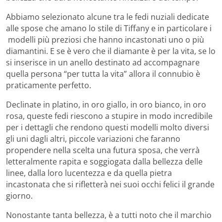
Abbiamo selezionato alcune tra le fedi nuziali dedicate
alle spose che amano lo stile di Tiffany e in particolare i
modelli più preziosi che hanno incastonati uno o più
diamantini. E se è vero che il diamante è per la vita, se lo
si inserisce in un anello destinato ad accompagnare
quella persona “per tutta la vita” allora il connubio è
praticamente perfetto.
Declinate in platino, in oro giallo, in oro bianco, in oro
rosa, queste fedi riescono a stupire in modo incredibile
per i dettagli che rendono questi modelli molto diversi
gli uni dagli altri, piccole variazioni che faranno
propendere nella scelta una futura sposa, che verrà
letteralmente rapita e soggiogata dalla bellezza delle
linee, dalla loro lucentezza e da quella pietra
incastonata che si rifletterà nei suoi occhi felici il grande
giorno.
Nonostante tanta bellezza, è a tutti noto che il marchio