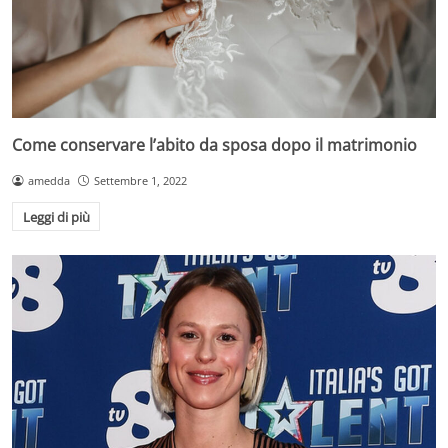
Come conservare l’abito da sposa dopo il matrimonio
amedda
Settembre 1, 2022
Leggi di più