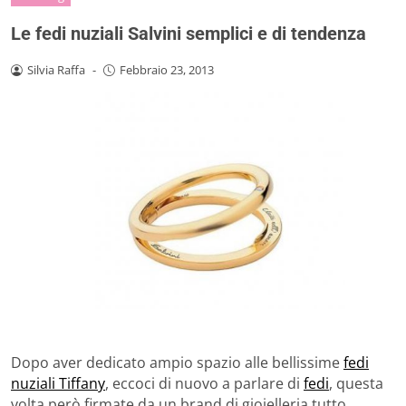
Le fedi nuziali Salvini semplici e di tendenza
Silvia Raffa
-
Febbraio 23, 2013
Dopo aver dedicato ampio spazio alle bellissime
fedi
nuziali Tiffany
, eccoci di nuovo a parlare di
fedi
, questa
volta però firmate da un brand di gioielleria tutto