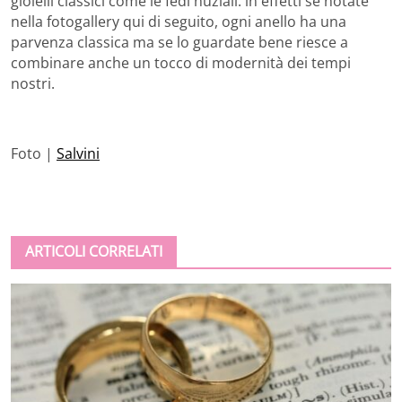
gioielli classici come le fedi nuziali: in effetti se notate
nella fotogallery qui di seguito, ogni anello ha una
parvenza classica ma se lo guardate bene riesce a
combinare anche un tocco di modernità dei tempi
nostri.
Foto |
Salvini
ARTICOLI CORRELATI