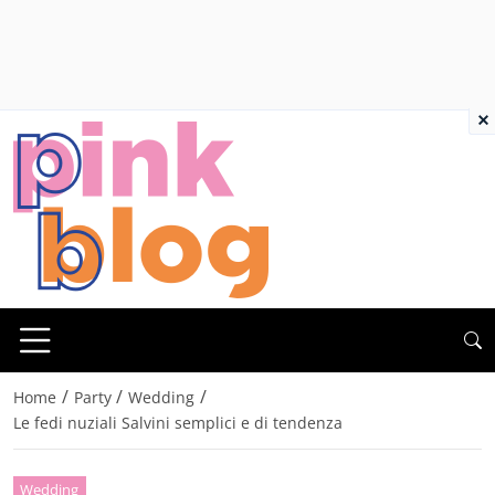
×
/
/
/
Home
Party
Wedding
Le fedi nuziali Salvini semplici e di tendenza
Wedding