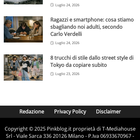
Luglio 24, 2026
Ragazzi e smartphone: cosa stiamo
sbagliando noi adulti, secondo
Carlo Verdelli
Luglio 24, 2026
8 trucchi di stile dallo street style di
Tokyo da copiare subito
Luglio 23, 2026
Redazione
Privacy Policy
Disclaimer
Copyright © 2025 Pinkblog.it proprietà di T-Mediahouse
Srl - Viale Sarca 336 20126 Milano - P.Iva 06933670967 -