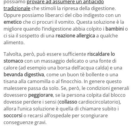
possiamo
provare ad assumere un antiacido
tradizionale
che stimoli la ripresa della digestione.
Oppure possiamo liberarci del cibo indigesto con un
emetico
che ci procuri il vomito. Questa soluzione è la
migliore quando l’indigestione abbia colpito i
bambini
o
ci sia il sospetto di una
reazione allergica
a qualche
alimento.
Talvolta, però, può essere sufficiente
riscaldare lo
stomaco
con un massaggio delicato o una fonte di
calore (ad esempio una borsa dell’acqua calda) e una
bevanda digestiva
, come un buon tè bollente o una
tisana alla camomilla o al finocchio. In genere questo
malessere passa da solo. Se, però, le condizioni generali
dovessero
peggiorare
, se la persona colpita dal blocco
dovesse perdere i sensi (
collasso
cardiocircolatorio),
allora l’unica soluzione è quella di chiamare subito i
soccorsi
o recarsi all’ospedale per scongiurare
conseguenze gravi.