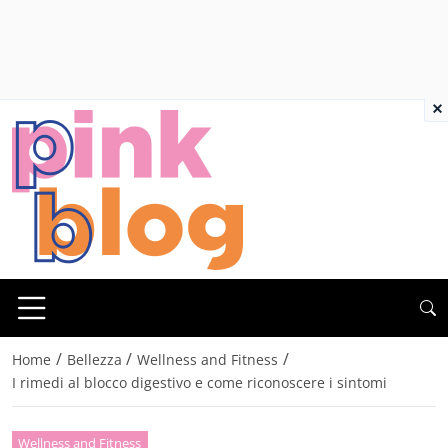
×
/
/
/
Home
Bellezza
Wellness and Fitness
I rimedi al blocco digestivo e come riconoscere i sintomi
Wellness and Fitness