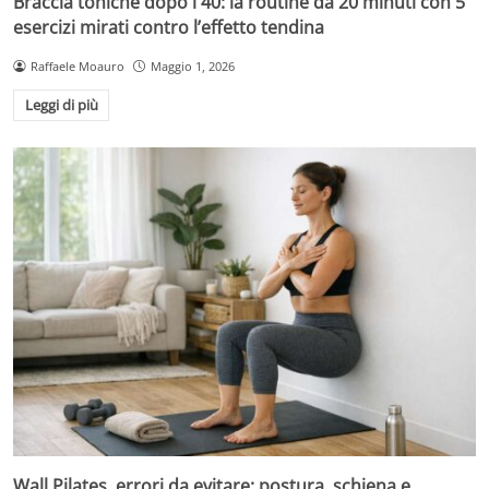
Braccia toniche dopo i 40: la routine da 20 minuti con 5
esercizi mirati contro l’effetto tendina
Raffaele Moauro
Maggio 1, 2026
Leggi di più
Wall Pilates, errori da evitare: postura, schiena e