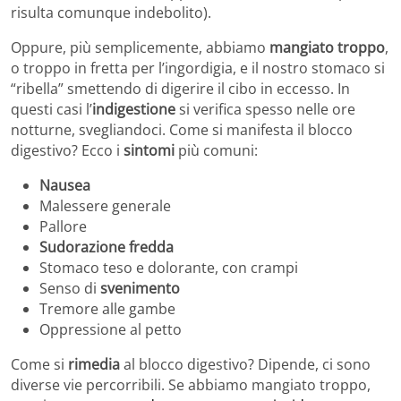
risulta comunque indebolito).
Oppure, più semplicemente, abbiamo
mangiato troppo
,
o troppo in fretta per l’ingordigia, e il nostro stomaco si
“ribella” smettendo di digerire il cibo in eccesso. In
questi casi l’
indigestione
si verifica spesso nelle ore
notturne, svegliandoci. Come si manifesta il blocco
digestivo? Ecco i
sintomi
più comuni:
Nausea
Malessere generale
Pallore
Sudorazione fredda
Stomaco teso e dolorante, con crampi
Senso di
svenimento
Tremore alle gambe
Oppressione al petto
Come si
rimedia
al blocco digestivo? Dipende, ci sono
diverse vie percorribili. Se abbiamo mangiato troppo,