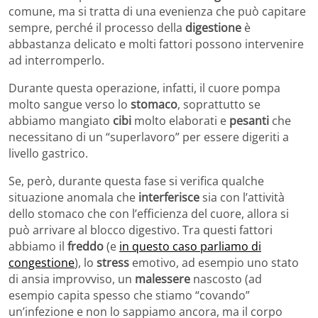
comune, ma si tratta di una evenienza che può capitare
sempre, perché il processo della
digestione
è
abbastanza delicato e molti fattori possono intervenire
ad interromperlo.
Durante questa operazione, infatti, il cuore pompa
molto sangue verso lo
stomaco
, soprattutto se
abbiamo mangiato
cibi
molto elaborati e
pesanti
che
necessitano di un “superlavoro” per essere digeriti a
livello gastrico.
Se, però, durante questa fase si verifica qualche
situazione anomala che
interferisce
sia con l’attività
dello stomaco che con l’efficienza del cuore, allora si
può arrivare al blocco digestivo. Tra questi fattori
abbiamo il
freddo
(e
in questo caso parliamo di
congestione
), lo
stress
emotivo, ad esempio uno stato
di ansia improvviso, un
malessere
nascosto (ad
esempio capita spesso che stiamo “covando”
un’infezione e non lo sappiamo ancora, ma il corpo