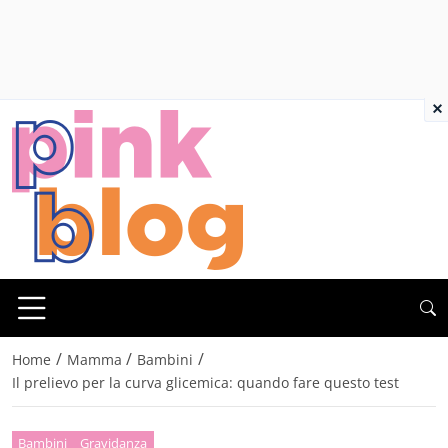
×
/
/
/
Home
Mamma
Bambini
Il prelievo per la curva glicemica: quando fare questo test
Bambini
Gravidanza