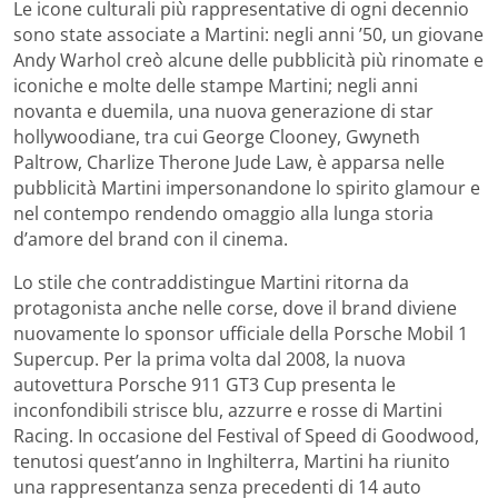
Le icone culturali più rappresentative di ogni decennio
sono state associate a Martini: negli anni ’50, un giovane
Andy Warhol creò alcune delle pubblicità più rinomate e
iconiche e molte delle stampe Martini; negli anni
novanta e duemila, una nuova generazione di star
hollywoodiane, tra cui George Clooney, Gwyneth
Paltrow, Charlize Therone Jude Law, è apparsa nelle
pubblicità Martini impersonandone lo spirito glamour e
nel contempo rendendo omaggio alla lunga storia
d’amore del brand con il cinema.
Lo stile che contraddistingue Martini ritorna da
protagonista anche nelle corse, dove il brand diviene
nuovamente lo sponsor ufficiale della Porsche Mobil 1
Supercup. Per la prima volta dal 2008, la nuova
autovettura Porsche 911 GT3 Cup presenta le
inconfondibili strisce blu, azzurre e rosse di Martini
Racing. In occasione del Festival of Speed di Goodwood,
tenutosi quest’anno in Inghilterra, Martini ha riunito
una rappresentanza senza precedenti di 14 auto