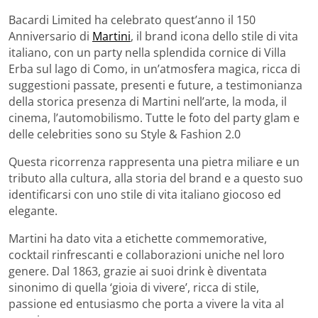
Bacardi Limited ha celebrato quest’anno il 150
Anniversario di
Martini
, il brand icona dello stile di vita
italiano, con un party nella splendida cornice di Villa
Erba sul lago di Como, in un’atmosfera magica, ricca di
suggestioni passate, presenti e future, a testimonianza
della storica presenza di Martini nell’arte, la moda, il
cinema, l’automobilismo. Tutte le foto del party glam e
delle celebrities sono su Style & Fashion 2.0
Questa ricorrenza rappresenta una pietra miliare e un
tributo alla cultura, alla storia del brand e a questo suo
identificarsi con uno stile di vita italiano giocoso ed
elegante.
Martini ha dato vita a etichette commemorative,
cocktail rinfrescanti e collaborazioni uniche nel loro
genere. Dal 1863, grazie ai suoi drink è diventata
sinonimo di quella ‘gioia di vivere’, ricca di stile,
passione ed entusiasmo che porta a vivere la vita al