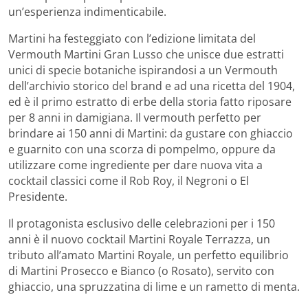
un’esperienza indimenticabile.
Martini ha festeggiato con l’edizione limitata del
Vermouth Martini Gran Lusso che unisce due estratti
unici di specie botaniche ispirandosi a un Vermouth
dell’archivio storico del brand e ad una ricetta del 1904,
ed è il primo estratto di erbe della storia fatto riposare
per 8 anni in damigiana. Il vermouth perfetto per
brindare ai 150 anni di Martini: da gustare con ghiaccio
e guarnito con una scorza di pompelmo, oppure da
utilizzare come ingrediente per dare nuova vita a
cocktail classici come il Rob Roy, il Negroni o El
Presidente.
Il protagonista esclusivo delle celebrazioni per i 150
anni è il nuovo cocktail Martini Royale Terrazza, un
tributo all’amato Martini Royale, un perfetto equilibrio
di Martini Prosecco e Bianco (o Rosato), servito con
ghiaccio, una spruzzatina di lime e un rametto di menta.