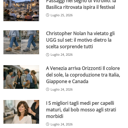
Passaggi nel segno di Vitruvio: la
Basilica ritrovata ispira il festival
Luglio 25, 2026
Christopher Nolan ha vietato gli
UGG sul set: il motivo dietro la
scelta sorprende tutti
Luglio 24, 2026
A Venezia arriva Orizzonti Il colore
del sole, la coproduzione tra Italia,
Giappone e Canada
Luglio 24, 2026
I 5 migliori tagli medi per capelli
maturi, dal bob mosso agli strati
morbidi
Luglio 24, 2026