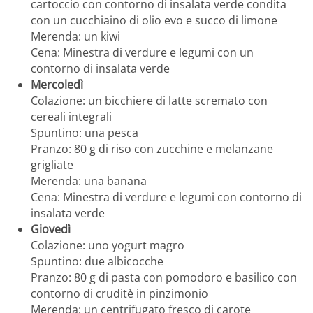
cartoccio con contorno di insalata verde condita
con un cucchiaino di olio evo e succo di limone
Merenda: un kiwi
Cena: Minestra di verdure e legumi con un
contorno di insalata verde
Mercoledì
Colazione: un bicchiere di latte scremato con
cereali integrali
Spuntino: una pesca
Pranzo: 80 g di riso con zucchine e melanzane
grigliate
Merenda: una banana
Cena: Minestra di verdure e legumi con contorno di
insalata verde
Giovedì
Colazione: uno yogurt magro
Spuntino: due albicocche
Pranzo: 80 g di pasta con pomodoro e basilico con
contorno di cruditè in pinzimonio
Merenda: un centrifugato fresco di carote