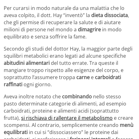
Per curarsi in modo naturale da una malattia che lo
aveva colpito, il dott. Hay “inventò” la
dieta dissociata
,
che gli permise di recuperare la salute e di aiutare
milioni di persone nel mondo a
dimagrire
in modo
equilibrato e senza soffrire la fame.
Secondo gli studi del dottor Hay, la maggior parte degli
squilibri metabolici erano legati ad alcune specifiche
abitudini alimentari
del tutto errate. Tra queste il
mangiare troppo rispetto alle esigenze del corpo, e
soprattutto l’assumere troppa
carne
e
carboidrati
raffinati
ogni giorno.
Aveva inoltre notato che
combinando
nello stesso
pasto determinate categorie di alimenti, ad esempio
carboidrati, proteine e alimenti acidi (soprattutto
frutta),
si rischiava di rallentare il metabolismo
e creare
scompensi. Al contrario, semplicemente creando
menù
equilibrati
in cui si “dissociassero” le proteine dai