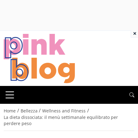
×
/
/
/
Home
Bellezza
Wellness and Fitness
La dieta dissociata: il menù settimanale equilibrato per
perdere peso