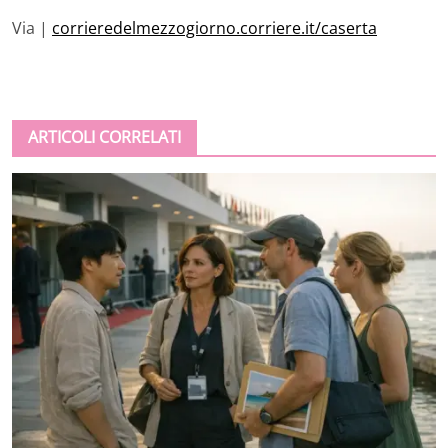
Via |
corrieredelmezzogiorno.corriere.it/caserta
ARTICOLI CORRELATI