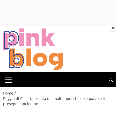
×
/
Home
Reggia di Caserta colpita dal maltempo: chiuso il parco e il
presepe napoletano