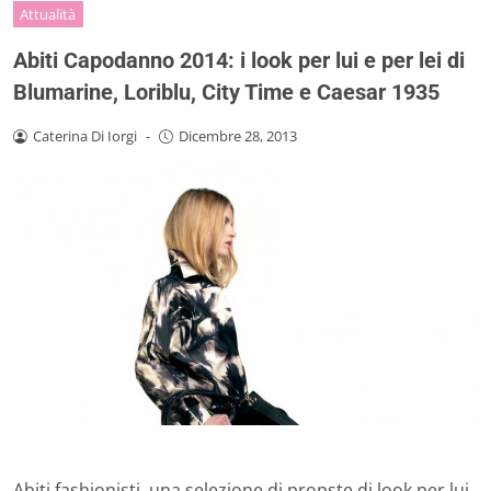
Attualità
Abiti Capodanno 2014: i look per lui e per lei di
Blumarine, Loriblu, City Time e Caesar 1935
Caterina Di Iorgi
-
Dicembre 28, 2013
Abiti fashionisti, una selezione di propste di look per lui