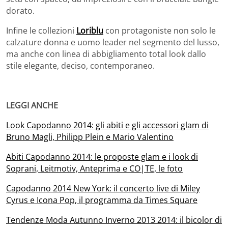
dorato.
Infine le collezioni
Loriblu
con protagoniste non solo le
calzature donna e uomo leader nel segmento del lusso,
ma anche con linea di abbigliamento total look dallo
stile elegante, deciso, contemporaneo.
LEGGI ANCHE
Look Capodanno 2014: gli abiti e gli accessori glam di
Bruno Magli, Philipp Plein e Mario Valentino
Abiti Capodanno 2014: le proposte glam e i look di
Soprani, Leitmotiv, Anteprima e CO|TE, le foto
Capodanno 2014 New York: il concerto live di Miley
Cyrus e Icona Pop, il programma da Times Square
Tendenze Moda Autunno Inverno 2013 2014: il bicolor di