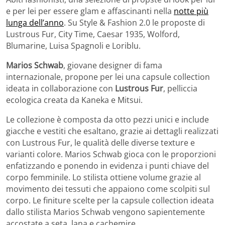
e per lei per essere glam e affascinanti nella
notte più
lunga dell’anno
. Su Style & Fashion 2.0 le proposte di
Lustrous Fur, City Time, Caesar 1935, Wolford,
Blumarine, Luisa Spagnoli e Loriblu.
Marios Schwab
, giovane designer di fama
internazionale, propone per lei una capsule collection
ideata in collaborazione con
Lustrous Fur
, pelliccia
ecologica creata da Kaneka e Mitsui.
Le collezione è composta da otto pezzi unici e include
giacche e vestiti che esaltano, grazie ai dettagli realizzati
con Lustrous Fur, le qualità delle diverse texture e
varianti colore. Marios Schwab gioca con le proporzioni
enfatizzando e ponendo in evidenza i punti chiave del
corpo femminile. Lo stilista ottiene volume grazie al
movimento dei tessuti che appaiono come scolpiti sul
corpo. Le finiture scelte per la capsule collection ideata
dallo stilista Marios Schwab vengono sapientemente
accostate a seta, lana e cachemire.