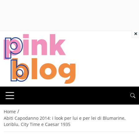
×
/
Home
Abiti Capodanno 2014: i look per lui e per lei di Blumarine,
Loriblu, City Time e Caesar 1935