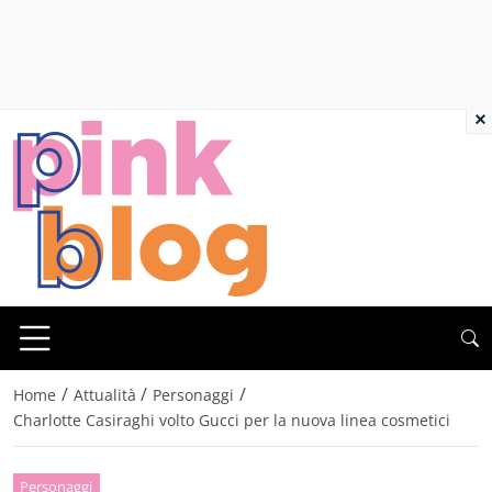
×
/
/
/
Home
Attualità
Personaggi
Charlotte Casiraghi volto Gucci per la nuova linea cosmetici
Personaggi