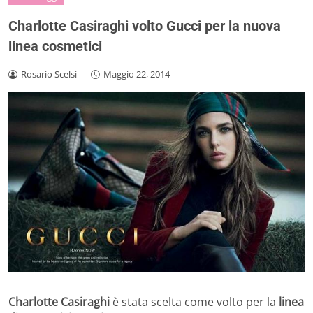
Charlotte Casiraghi volto Gucci per la nuova
linea cosmetici
Rosario Scelsi
-
Maggio 22, 2014
Charlotte Casiraghi
è stata scelta come volto per la
linea