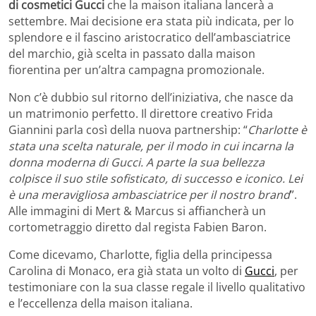
di cosmetici
Gucci
che la maison italiana lancerà a
settembre. Mai decisione era stata più indicata, per lo
splendore e il fascino aristocratico dell’ambasciatrice
del marchio, già scelta in passato dalla maison
fiorentina per un’altra campagna promozionale.
Non c’è dubbio sul ritorno dell’iniziativa, che nasce da
un matrimonio perfetto. Il direttore creativo Frida
Giannini parla così della nuova partnership: “
Charlotte è
stata una scelta naturale, per il modo in cui incarna la
donna moderna di Gucci. A parte la sua bellezza
colpisce il suo stile sofisticato, di successo e iconico. Lei
è una meravigliosa ambasciatrice per il nostro brand
”.
Alle immagini di Mert & Marcus si affiancherà un
cortometraggio diretto dal regista Fabien Baron.
Come dicevamo, Charlotte, figlia della principessa
Carolina di Monaco, era già stata un volto di
Gucci
, per
testimoniare con la sua classe regale il livello qualitativo
e l’eccellenza della maison italiana.