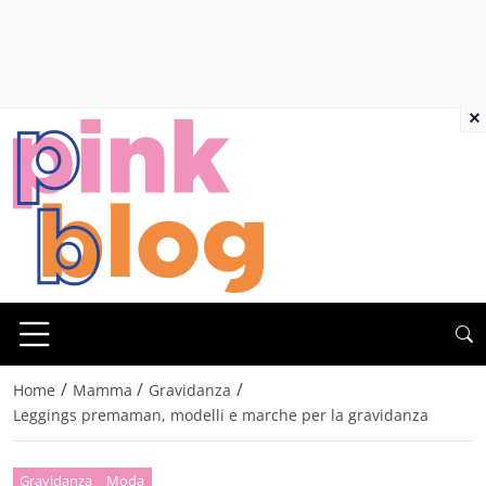
×
/
/
/
Home
Mamma
Gravidanza
Leggings premaman, modelli e marche per la gravidanza
Gravidanza
Moda