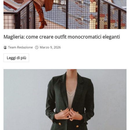
Maglieria: come creare outfit monocromatici eleganti
Team Redazione
Marzo 9, 2026
Leggi di più