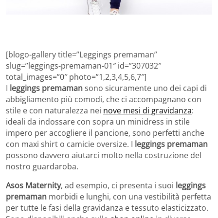
[blogo-gallery title=”Leggings premaman”
slug=”leggings-premaman-01″ id=”307032″
total_images=”0″ photo=”1,2,3,4,5,6,7″]
I
leggings premaman
sono sicuramente uno dei capi di
abbigliamento più comodi, che ci accompagnano con
stile e con naturalezza nei
nove mesi di gravidanza
:
ideali da indossare con sopra un minidress in stile
impero per accogliere il pancione, sono perfetti anche
con maxi shirt o camicie oversize. I
leggings premaman
possono davvero aiutarci molto nella costruzione del
nostro guardaroba.
Asos Maternity
, ad esempio, ci presenta i suoi
leggings
premaman
morbidi e lunghi, con una vestibilità perfetta
per tutte le fasi della gravidanza e tessuto elasticizzato.