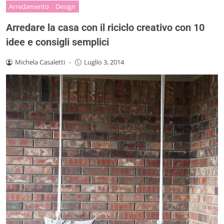
Arredamento
Design
Arredare la casa con il riciclo creativo con 10
idee e consigli semplici
Michela Casaletti
-
Luglio 3, 2014