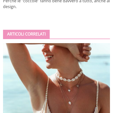
Perché le “coccole” fanno bene davvero a tutto, anche al
design.
ARTICOLI CORRELATI