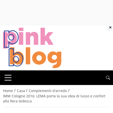
×
/
/
/
Home
Casa
Complementi d'arredo
IMM Cologne 2016: LEMA porta la sua idea di lusso e confort
alla fiera tedesca