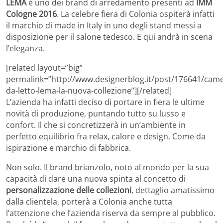
LEMA
è uno dei brand di arredamento presenti ad
IMM
Cologne 2016
. La celebre fiera di Colonia ospiterà infatti
il marchio di made in Italy in uno degli stand messi a
disposizione per il salone tedesco. E qui andrà in scena
l’eleganza.
[related layout=”big”
permalink=”http://www.designerblog.it/post/176641/came
da-letto-lema-la-nuova-collezione”][/related]
L’azienda ha infatti deciso di portare in fiera le ultime
novità di produzione, puntando tutto su lusso e
confort. Il che si concretizzerà in un’ambiente in
perfetto equilibrio fra relax, calore e design. Come da
ispirazione e marchio di fabbrica.
Non solo. Il brand brianzolo, noto al mondo per la sua
capacità di dare una nuova spinta al concetto di
personalizzazione delle collezioni
, dettaglio amatissimo
dalla clientela, porterà a Colonia anche tutta
l’attenzione che l’azienda riserva da sempre al pubblico.