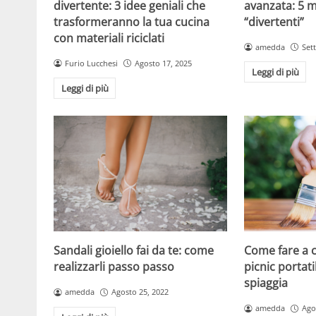
avanzata: 5 mo
divertente: 3 idee geniali che
“divertenti”
trasformeranno la tua cucina
con materiali riciclati
amedda
Set
Furio Lucchesi
Agosto 17, 2025
Leggi di più
Leggi di più
Come fare a c
Sandali gioiello fai da te: come
picnic portati
realizzarli passo passo
spiaggia
amedda
Agosto 25, 2022
amedda
Ago