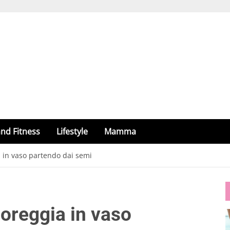
nd Fitness
Lifestyle
Mamma
a in vaso partendo dai semi
toreggia in vaso