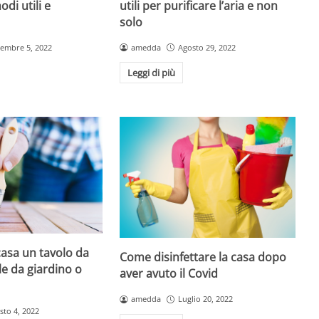
di utili e
utili per purificare l’aria e non
solo
tembre 5, 2022
amedda
Agosto 29, 2022
Leggi di più
asa un tavolo da
Come disinfettare la casa dopo
le da giardino o
aver avuto il Covid
amedda
Luglio 20, 2022
sto 4, 2022