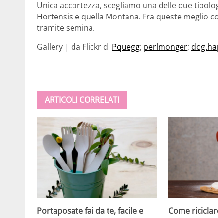
Unica accortezza, scegliamo una delle due tipologie
Hortensis e quella Montana. Fra queste meglio co
tramite semina.
Gallery | da Flickr di
Pquegg
;
perlmonger
;
dog.ha
ARTICOLI CORRELATI
Come riciclare
Portaposate fai da te, facile e