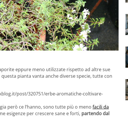
porite eppure meno utilizzate rispetto ad altre sue
, questa pianta vanta anche diverse specie, tutte con
kblog.it/post/320751/erbe-aromatiche-coltivare-
ggia però ce l’hanno, sono tutte più o meno
facili da
e esigenze per crescere sane e forti,
partendo dal