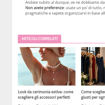
Andate subito al dunque, ve ne dobbiamo da
Non avete preferenze
: usate un po’ di tutto
pragmatiche e sapete organizzarvi in base all
ARTICOLI CORRELATI
Look da cerimonia estiva: come
Come scegliere
scegliere gli accessori perfetti
giusti per og