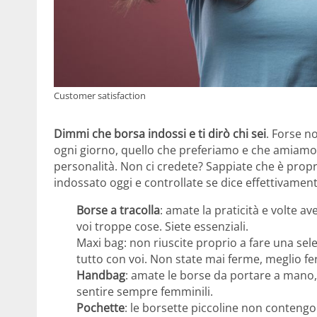
Customer satisfaction
Dimmi che borsa indossi e ti dirò chi sei
. Forse n
ogni giorno, quello che preferiamo e che amiamo 
personalità. Non ci credete? Sappiate che è propri
indossato oggi e controllate se dice effettivamente
Borse a tracolla
: amate la praticità e volte 
voi troppe cose. Siete essenziali.
Maxi bag: non riuscite proprio a fare una sel
tutto con voi. Non state mai ferme, meglio fe
Handbag
: amate le borse da portare a mano,
sentire sempre femminili.
Pochette
: le borsette piccoline non conteng