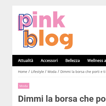
Attualità
Accessori
Bellezza
Wellness a
/
/
/
Home
Lifestyle
Moda
Dimmi la borsa che porti e ti 
Moda
Dimmi la borsa che port