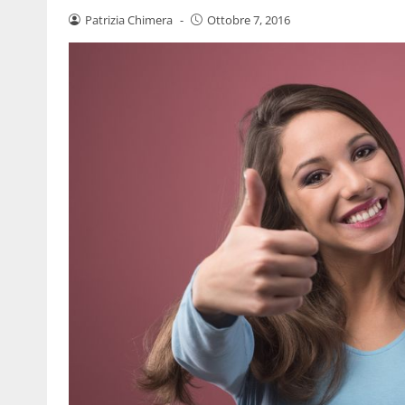
Patrizia Chimera
-
Ottobre 7, 2016