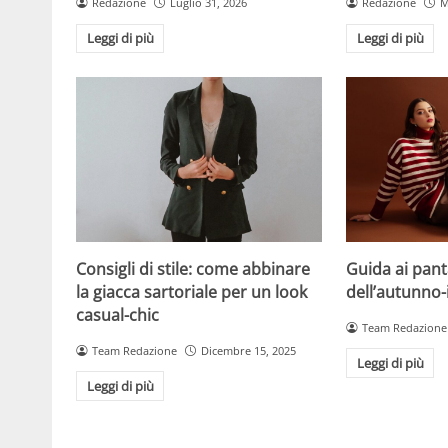
Redazione
Luglio 31, 2026
Redazione
M
Leggi di più
Leggi di più
Consigli di stile: come abbinare
Guida ai pan
la giacca sartoriale per un look
dell’autunno
casual-chic
Team Redazione
Team Redazione
Dicembre 15, 2025
Leggi di più
Leggi di più