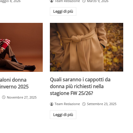
aggio 8, 2026
Team Redazione
Marzo 9, 2026
Leggi di più
Quali saranno i cappotti da
taloni donna
donna più richiesti nella
-inverno 2025
stagione FW 25/26?
Novembre 27, 2025
Team Redazione
Settembre 23, 2025
Leggi di più