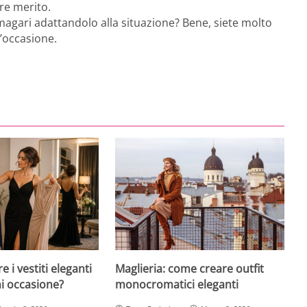
re merito.
, magari adattandolo alla situazione? Bene, siete molto
’occasione.
 i vestiti eleganti
Maglieria: come creare outfit
ni occasione?
monocromatici eleganti