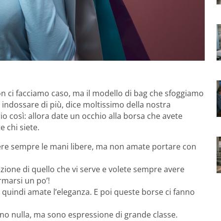
on ci facciamo caso, ma il modello di bag che sfoggiamo
indossare di più, dice moltissimo della nostra
o così: allora date un occhio alla borsa che avete
 chi siete.
avere sempre le mani libere, ma non amate portare con
ezione di quello che vi serve e volete sempre avere
rmarsi un po’!
 quindi amate l’eleganza. E poi queste borse ci fanno
ono nulla, ma sono espressione di grande classe.