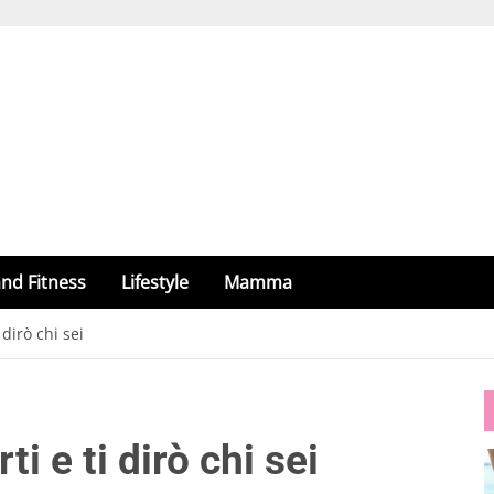
nd Fitness
Lifestyle
Mamma
dirò chi sei
i e ti dirò chi sei